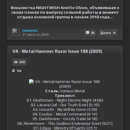
Вокалистка NIGHTWISH Anette Olzon, объявившая о
своих планах по выпуску сольной работы в момент
отдыха основной группы в начале 2010 года...
rosenrot
26
Далее
31 августа 2009
VA - Metal Hammer Razor Issue 188 (2009)
870
VA
Стиль:
Various Metal
Треклист:
01. Deathstars - Night Electric Night (4:06)
02. Lacuna Coil - Our Truth (Live) (5:10)
03. Unearth - My Will Be Done (3:39)
04. Exodus - Metal Command (4:14)
05. Darkthrone - Grizzly Trade (4:18)
06. Nevermore - This Godless Endeavour (Live) (9:27)
07. Edguy - Ministry Of Saints (3:51)