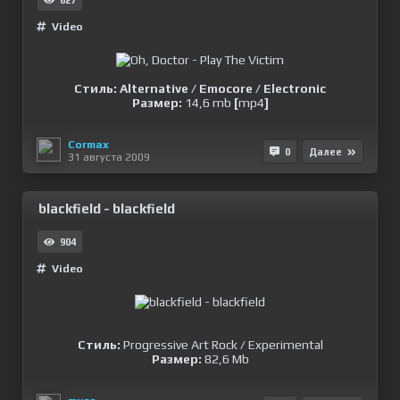
827
Video
Стиль: Alternative / Emocore / Electronic
Размер:
14,6 mb
[
mp4
]
Cormax
0
Далее
31 августа 2009
blackfield - blackfield
904
Video
Стиль:
Progressive Art Rock / Experimental
Размер:
82,6 Mb