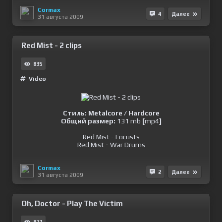
Cormax
4
Далее
31 августа 2009
Red Mist - 2 clips
835
Video
Стиль: Metalcore / Hardcore
Общий размер:
131 mb
[
mp4
]
Red Mist - Locusts
Red Mist - War Drums
Cormax
2
Далее
31 августа 2009
Oh, Doctor - Play The Victim