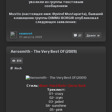
Mustis (настоящее имя: Øyvind Mustaparta), бывший
клавишник группы DIMMU BORGIR опубликовал
следующее заявление:
rosenrot
27
Далее
31 августа 2009
Aerosmith - The Very Best Of (2009)
874
Rock
Стиль:
Blues /Hard Rock/ Classic Rock
Треклист:
01- crazy
02- cryin
03- jaded
04- sunshine
05- pink