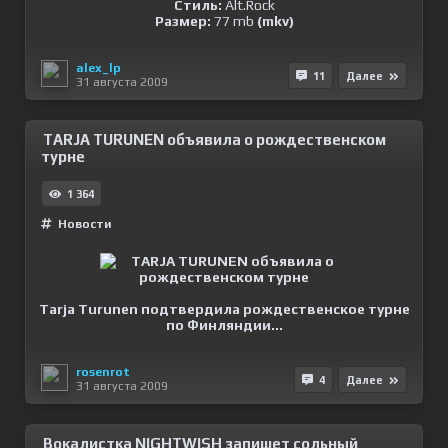
Стиль:
Alt.Rock
Размер:
77 mb
(mkv)
alex_lp
11
Далее
31 августа 2009
TARJA TURUNEN объявила о рождественском
турне
1 364
Новости
Tarja Turunen подтвердила рождественское турне
по Финляндии...
rosenrot
4
Далее
31 августа 2009
Вокалистка NIGHTWISH запишет сольный