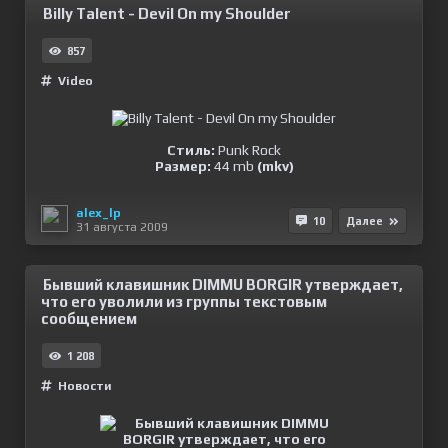
Billy Talent - Devil On my Shoulder
857
Video
Стиль:
Punk Rock
Размер:
44 mb
(mkv)
alex_lp
10
Далее
31 августа 2009
Бывший клавишник DIMMU BORGIR утверждает,
что его уволили из группы текстовым
сообщением
1 208
Новости