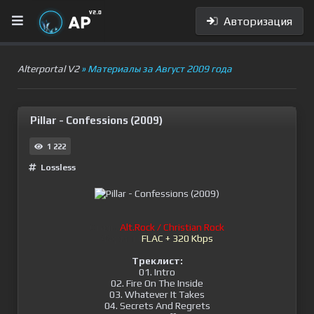
Авторизация
Alterportal V2
» Материалы за Август 2009 года
Pillar - Confessions (2009)
1 222
Lossless
Стиль:
Alt.Rock / Christian Rock
Формат:
FLAC + 320 Kbps
Треклист:
01. Intro
02. Fire On The Inside
03. Whatever It Takes
04. Secrets And Regrets