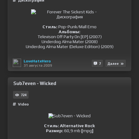
Дискографии
Стиль:
Pop-Punk/Mall Emo
Альбомы:
Televison Off Party On [EP] (2007)
Underdog Alma Mater (2008)
Underdog Alma Mater (Deluxe Edition) (2009)
LoveHateHero
7
Далее
31 августа 2009
Sub7even - Wicked
724
Video
Стиль: Alternative Rock
Размер:
60,9 mb
[
mpg
]