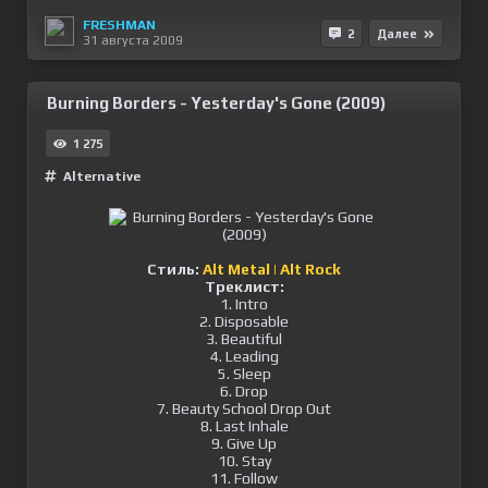
FRESHMAN
2
Далее
31 августа 2009
Burning Borders - Yesterday's Gone (2009)
1 275
Alternative
Стиль:
Alt Metal | Alt Rock
Треклист:
1. Intro
2. Disposable
3. Beautiful
4. Leading
5. Sleep
6. Drop
7. Beauty School Drop Out
8. Last Inhale
9. Give Up
10. Stay
11. Follow