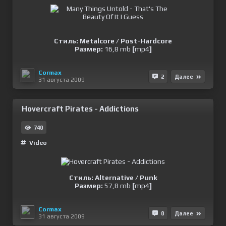
Стиль: Metalcore / Post-Hardcore
Размер:
16,8 mb
[
mp4
]
Cormax
2
Далее
31 августа 2009
Hovercraft Pirates - Addictions
740
Video
Стиль: Alternative / Punk
Размер:
57,8 mb
[
mp4
]
Cormax
0
Далее
31 августа 2009