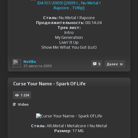
Cтиль:
Nu Metal | Rapcore
Продолжительность:
00:14:24
Трек лист:
Intro
My Generation
Livin' It Up
Show Me What You Got (cut)
NoVBo
9
Далее
31 августа 2009
Curse Your Name - Spark Of Life
1 234
Video
Стиль
: Alt.Metal | Metalcore | Nu Metal
Размер
: 17 МБ