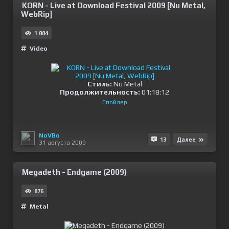
KORN - Live at Download Festival 2009 [Nu Metal,
WebRip]
1 004
Video
Cтиль:
Nu Metal
Продолжительность:
01:18:12
Спойлер
NoVBo
13
Далее
31 августа 2009
Megadeth - Endgame (2009)
876
Metal