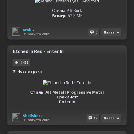
Стиль:
Alt Rock
Размер:
57.3 МБ
KroliG
0
Далее
31 августа 2009
Etched In Red - Enter In
1 495
Новые треки
Стиль:
Alt Metal | Progressive Metal
Треклист:
Enter In
Shellshock
12
Далее
31 августа 2009