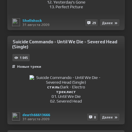
12. Yesterday's Gone
13. Perfect Picture
Shellshock
29
Далее
31 августа 2009
Suicide Commando - Until We Die - Severed Head
(Single)
1 045
Новые треки
стиль
:Dark - Electro
треклист
01. Until We Die
02. Severed Head
death66613666
8
Далее
31 августа 2009