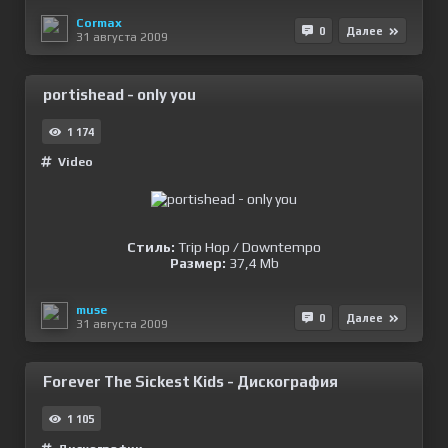
Cormax
0
Далее
31 августа 2009
portishead - only you
1 174
Video
Стиль:
Trip Hop / Downtempo
Размер:
37,4 Mb
muse
0
Далее
31 августа 2009
Forever The Sickest Kids - Дискография
1 105