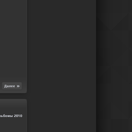
Далее
льбомы 2010