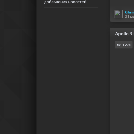
добавления новостей
Glam
31 м
Apollo 3 
1 274