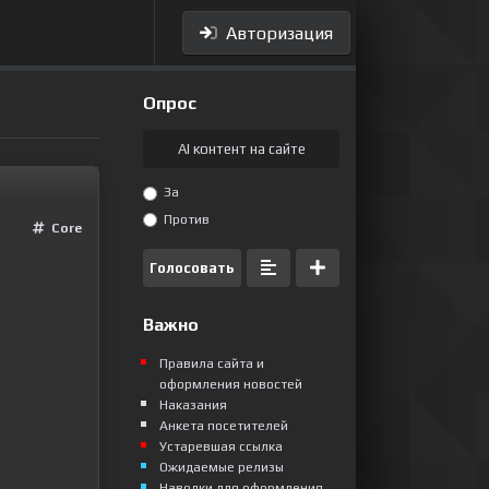
Авторизация
Опрос
AI контент на сайте
За
Против
Сore
Голосовать
Важно
Правила сайта и
оформления новостей
Наказания
Анкета посетителей
Устаревшая ссылка
Ожидаемые релизы
Наводки для оформления