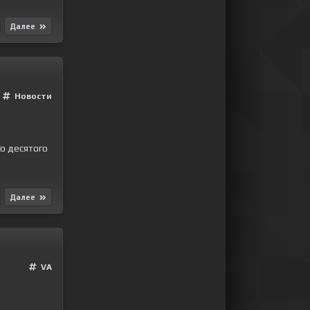
Далее
Новости
о десятого
Далее
VA