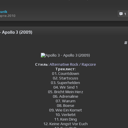
urik
1
арта 2010
- Apollo 3 (2009)
Стиль
:
Alternative Rock / Rapcore
Треклист
:
01. Countdown
02. Startscuss
03. Superhelden
04. Wir Sind 1
05. Bricht Mein Herz
06. Adrenaline
07. Warum
08. Boese
09. Wie Ein Komet
10. Verliebt
11. Kein Ding
12. Keine Angst Vor Euch