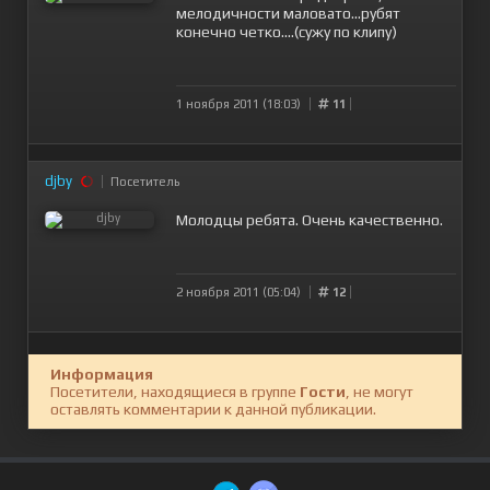
мелодичности маловато...рубят
конечно четко....(сужу по клипу)
1 ноября 2011 (18:03)
11
djby
Посетитель
Молодцы ребята. Очень качественно.
2 ноября 2011 (05:04)
12
Информация
Посетители, находящиеся в группе
Гости
, не могут
оставлять комментарии к данной публикации.