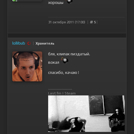
хорошы
31 октября 2011 (17:00)
5
lollibub
Хранитель
бля, клипак пиздатый.
вокал
спасибо, качаю !
--------------------
Last.fm
|
Steam