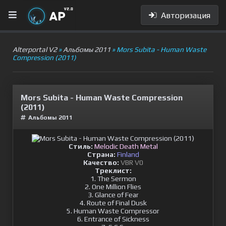
Авторизация
Alterportal V2
»
Альбомы 2011
» Mors Subita - Human Waste
Compression (2011)
Mors Subita - Human Waste Compression
(2011)
Альбомы 2011
Стиль:
Melodic Death Metal
Страна:
Finland
Качество:
VBR V0
Треклист:
1. The Sermon
2. One Million Flies
3. Glance of Fear
4. Route of Final Dusk
5. Human Waste Compressor
6. Entrance of Sickness