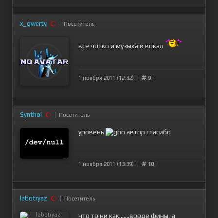
x_qwerty
Посетитель
все чотко и музыка и вокал
1 ноября 2011 (12:32)
9
Synthol
Посетитель
уровень
автор спасибо
1 ноября 2011 (13:39)
10
labotryaz
Посетитель
что то ни как.......вроде фины, а