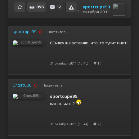
sportcupe99
856
12
31 октября 2011
sportcupe99
Посетитель
CCылку ща вставлю, что-то тупит инет!!
31 октября 2011 (15:43)
1
Ghost696
Посетитель
sportcupe99
,
как скачать?
31 октября 2011 (15:44)
2