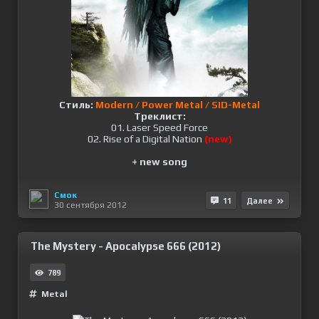
Стиль:
Modern / Power Metal / SID-Metal
Треклист:
01. Laser Speed Force
02. Rise of a Digital Nation
(new)
+ new song
Смок
11
Далее
30 сентября 2012
The Mystery - Apocalypse 666 (2012)
789
Metal