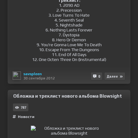
Tреклист:
1. 2090 AD
2. Precession
3. Love Turns To Hate
4. Seventh Seal
5. Nightshade
6. Nothing Lasts Forever
7. Dystopia
8. Hero Or Demon
9. You're Gonna Love Me To Death
10. Escape From The Dungeons
11. End Of All Days
12. One Octen Three On (Instrumental)
savspleen
0
Далее
30 сентября 2012
Обложка и треклист нового альбома Blowsight
787
Новости