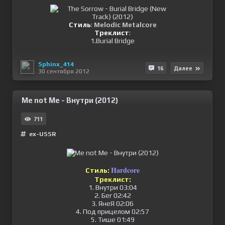
Стиль
:
Melodic Metalcore
Треклист
:
1.Burial Bridge
Sphinx_414
16
Далее
30 сентября 2012
Me not Me - Внутри (2012)
711
ex-USSR
Hardcore
Стиль:
Треклист:
1. Внутри 03:04
2. Бег 02:42
3. ЯнеЯ 02:06
4. Под прицелом 02:57
5. Тише 01:49