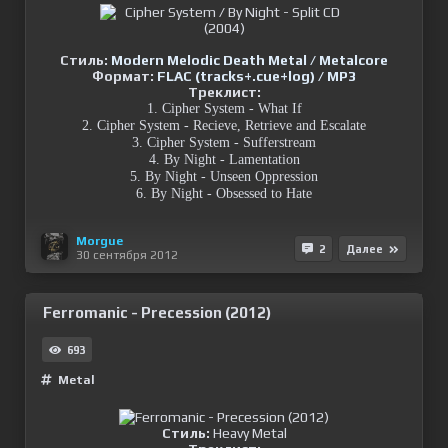
Стиль:
Modern Melodic Death Metal / Metalcore
Формат:
FLAC (tracks+.cue+log) / MP3
Треклист:
1. Cipher System - What If
2. Cipher System - Recieve, Retrieve and Escalate
3. Cipher System - Sufferstream
4. By Night - Lamentation
5. By Night - Unseen Oppression
6. By Night - Obsessed to Hate
Morgue
2
Далее
30 сентября 2012
Ferromanic - Precession (2012)
693
Metal
Стиль:
Heavy Metal