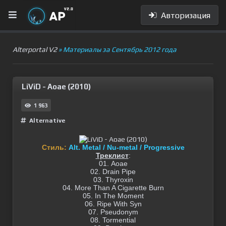
Авторизация
Alterportal V2
» Материалы за Сентябрь 2012 года
LiViD - Aoae (2010)
1 963
Alternative
Стиль:
Alt. Metal / Nu-metal / Progressive
Треклист
:
01. Aoae
02. Drain Pipe
03. Thyroxin
04. More Than A Cigarette Burn
05. In The Moment
06. Ripe With Syn
07. Pseudonym
08. Tormential