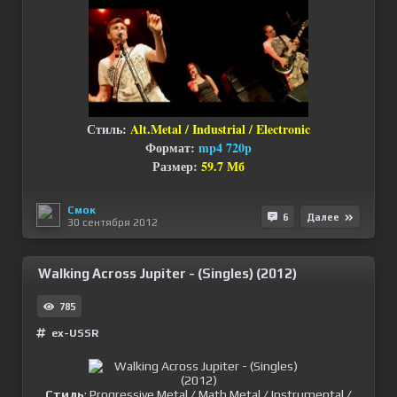
Стиль:
Alt.Metal / Industrial / Electronic
Формат:
mp4 720p
Размер:
59.7 Мб
Смок
6
Далее
30 сентября 2012
Walking Across Jupiter - (Singles) (2012)
785
ex-USSR
Стиль
: Progressive Metal / Math Metal / Instrumental /