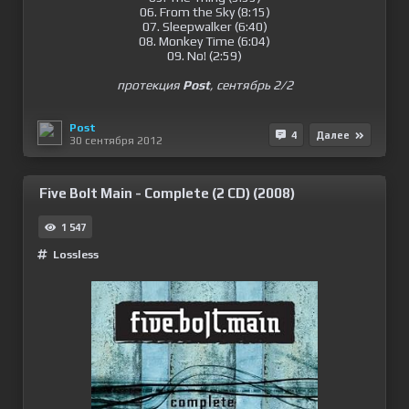
06. From the Sky (8:15)
07. Sleepwalker (6:40)
08. Monkey Time (6:04)
09. No! (2:59)
протекция
Post
, сентябрь 2/2
Post
4
Далее
30 сентября 2012
Five Bolt Main - Complete (2 CD) (2008)
1 547
Lossless