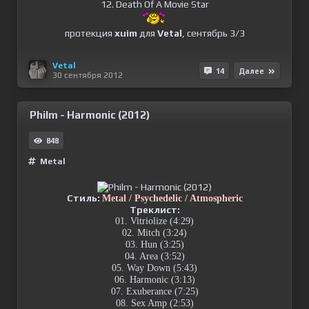
12. Death Of A Movie Star
протекция
xuim
для
Vetal
, сентябрь 3/3
Vetal
14
Далее
30 сентября 2012
Philm - Harmonic (2012)
848
Metal
Стиль:
Metal / Psychedelic / Atmospheric
Треклист:
01. Vitriolize (4:29)
02. Mitch (3:24)
03. Hun (3:25)
04. Area (3:52)
05. Way Down (5:43)
06. Harmonic (3:13)
07. Exuberance (7:25)
08. Sex Amp (2:53)