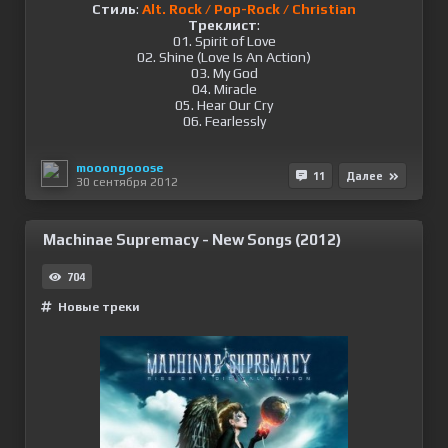
Стиль
:
Alt. Rock / Pop-Rock / Christian
Треклист
:
01. Spirit of Love
02. Shine (Love Is An Action)
03. My God
04. Miracle
05. Hear Our Cry
06. Fearlessly
mooongooose
11
Далее
30 сентября 2012
Machinae Supremacy - New Songs (2012)
704
Новые треки