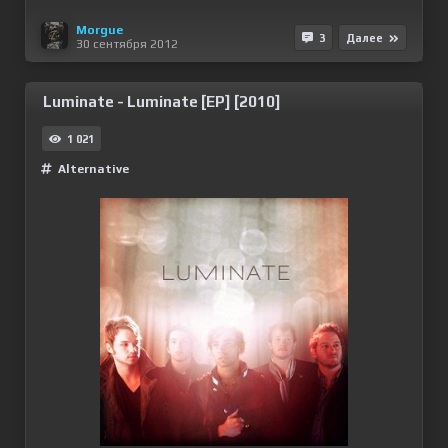
Morgue
3
Далее
30 сентября 2012
Luminate - Luminate [EP] [2010]
1 021
Alternative