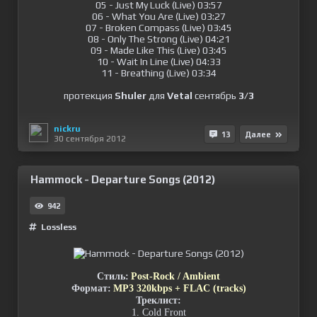
05 - Just My Luck (Live) 03:57
06 - What You Are (Live) 03:27
07 - Broken Compass (Live) 03:45
08 - Only The Strong (Live) 04:21
09 - Made Like This (Live) 03:45
10 - Wait In Line (Live) 04:33
11 - Breathing (Live) 03:34
протекция
Shuler
для
Vetal
сентябрь
3/3
nickru
13
Далее
30 сентября 2012
Hammock - Departure Songs (2012)
942
Lossless
Стиль:
Post-Rock / Ambient
Формат:
MP3 320kbps + FLAC (tracks)
Треклист:
1. Cold Front