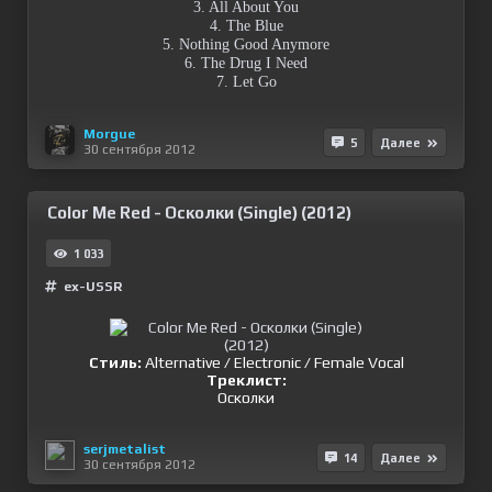
3. All About You
4. The Blue
5. Nothing Good Anymore
6. The Drug I Need
7. Let Go
Morgue
5
Далее
30 сентября 2012
Color Me Red - Осколки (Single) (2012)
1 033
ex-USSR
Стиль:
Alternative / Electronic / Female Vocal
Треклист:
Осколки
serjmetalist
14
Далее
30 сентября 2012