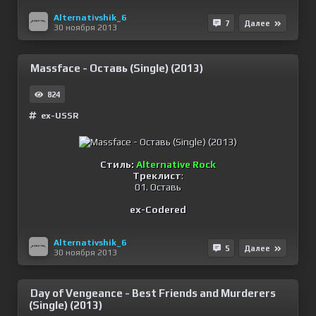
Alternativshik_6
7
Далее
30 ноября 2013
Massface - Оставь (Single) (2013)
824
ex-USSR
Стиль:
Alternative Rock
Треклист
:
01. Оставь
ex-Codered
Alternativshik_6
5
Далее
30 ноября 2013
Day of Vengeance - Best Friends and Murderers
(Single) (2013)