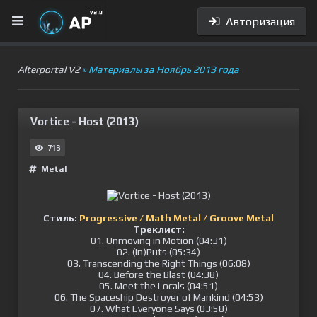
Авторизация
Alterportal V2
» Материалы за Ноябрь 2013 года
Vortice - Host (2013)
713
Metal
Стиль:
Progressive / Math Metal / Groove Metal
Треклист:
01. Unmoving in Motion (04:31)
02. (In)Puts (05:34)
03. Transcending the Right Things (06:08)
04. Before the Blast (04:38)
05. Meet the Locals (04:51)
06. The Spaceship Destroyer of Mankind (04:53)
07. What Everyone Says (03:58)