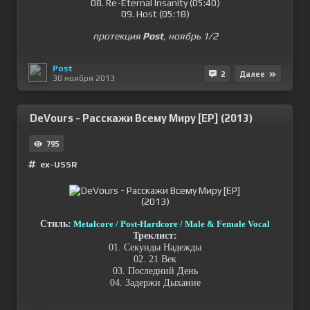
08. Re-Eternal Insanity (05:40)
09. Host (05:18)
протекция
Post
, ноябрь 1/2
Post
2
Далее
30 ноября 2013
DeVours - Раcскажи Всему Миру [EP] (2013)
795
ex-USSR
Стиль:
Metalcore / Post-Hardcore / Male & Female Vocal
Треклист:
01. Секунды Надежды
02. 21 Век
03. Последний День
04. Задержи Дыхание