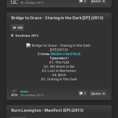
2
Далее
30 ноября 2013
Bridge to Grace - Staring in the Dark [EP] (2013)
690
Альбомы 2013
Стиль:
Modern Hard Rock
Треклист:
01. The Fold
02. All I Want to Be
03. Lost in Memories
04. Bitch
05. Staring in the Dark
asmo
7
Далее
30 ноября 2013
Burn Lexington - Manifest (EP) (2013)