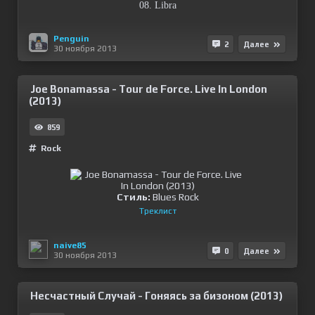
08. Libra
Penguin
2
Далее
30 ноября 2013
Joe Bonamassa - Tour de Force. Live In London
(2013)
859
Rock
Стиль:
Blues Rock
Треклист
naive85
0
Далее
30 ноября 2013
Несчастный Случай - Гоняясь за бизоном (2013)