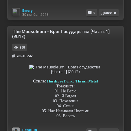
Emery
5
Далее
30 ноября 2013
The Mausoleum - Враг Государства [Часть 1]
(2013)
988
ex-USSR
Стиль:
Hardcore Punk / Thrash Metal
Треклист:
01. Не Верю
02. Я Видел
03. Поколение
04. Стены
05. Нас Называли Цветами
06. Власть
Penguin