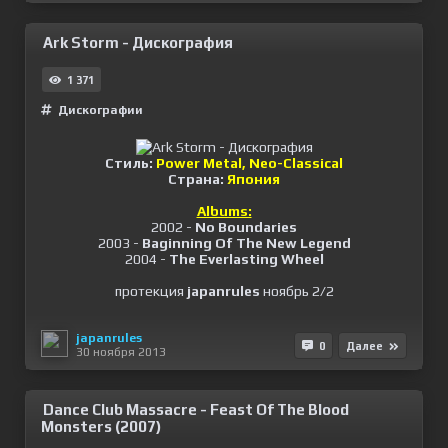
Ark Storm - Дискография
1 371
Дискографии
Стиль:
Power Metal, Neo-Classical
Страна:
Япония
Albums:
2002 -
No Boundaries
2003 -
Baginning Of The New Legend
2004 -
The Everlasting Wheel
протекция
japanrules
ноябрь 2/2
japanrules
0
Далее
30 ноября 2013
Dance Club Massacre - Feast Of The Blood
Monsters (2007)