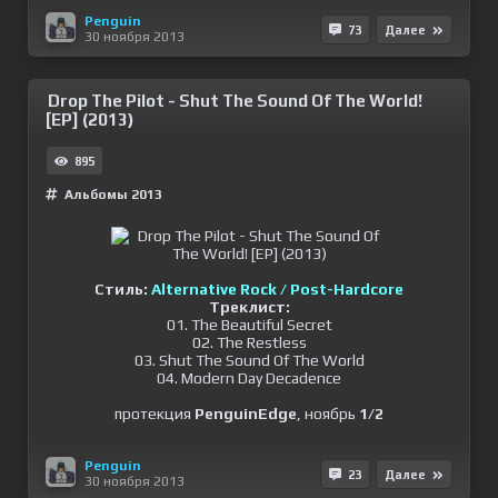
Penguin
73
Далее
30 ноября 2013
Drop The Pilot - Shut The Sound Of The World!
[EP] (2013)
895
Альбомы 2013
Стиль:
Alternative Rock / Post-Hardcore
Треклист:
01. The Beautiful Secret
02. The Restless
03. Shut The Sound Of The World
04. Modern Day Decadence
протекция
PenguinEdge
, ноябрь
1/2
Penguin
23
Далее
30 ноября 2013