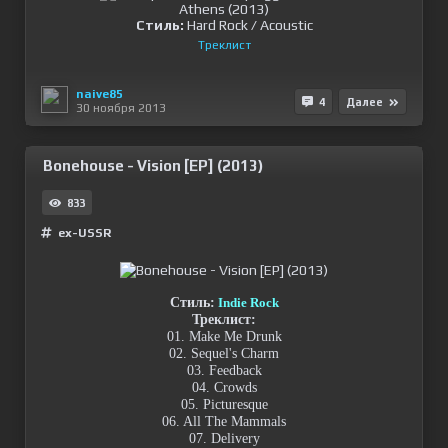
Стиль:
Hard Rock / Acoustic
Tреклист
naive85
4
Далее
30 ноября 2013
Bonehouse - Vision [EP] (2013)
833
ex-USSR
Стиль:
Indie Rock
Треклист:
01. Make Me Drunk
02. Sequel's Charm
03. Feedback
04. Crowds
05. Picturesque
06. All The Mammals
07. Delivery