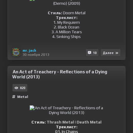
Стиль:
Doom Metal
Треклист:
1. My Requiem
2. Black Ocean
3. A Million Tears
4. Sinking Ships
mr. jack
10
Далее
30 ноября 2013
An Act of Treachery - Reflections of a Dying
World (2013)
820
Metal
Стиль:
Thrash Metal
|
Death Metal
Треклист:
01. In Chains