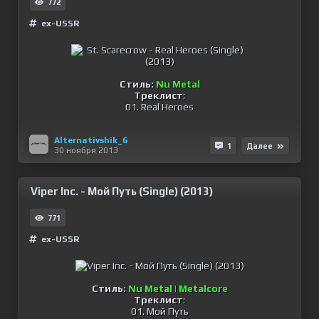
772
ex-USSR
Стиль:
Nu Metal
Треклист
:
01. Real Heroes
Alternativshik_6
1
Далее
30 ноября 2013
Viper Inc. - Мой Путь (Single) (2013)
771
ex-USSR
Стиль:
Nu Metal | Metalcore
Треклист
:
01. Мой Путь