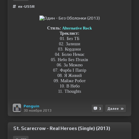
ex-USSR
Стиль:
Alternative Rock
Треклист:
01. Без ТБ
02. Залиши
03. Кордони
04. Болю Немає
05. Небо Без Птахів
06. За Межею
07. Фарба I Папір
08. Я Живий
09. Майже Робот
10. В Небо
11. Thoughts
Penguin
3
Далее
30 ноября 2013
St. Scarecrow - Real Heroes (Single) (2013)