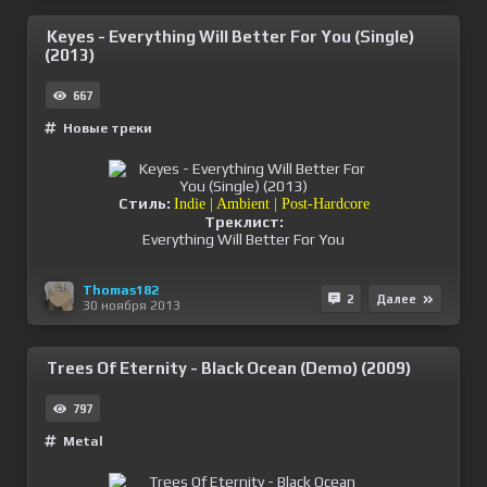
Keyes - Everything Will Better For You (Single)
(2013)
667
Новые треки
Стиль:
Indie | Ambient | Post-Hardcore
Треклист:
Everything Will Better For You
Thomas182
2
Далее
30 ноября 2013
Trees Of Eternity - Black Ocean (Demo) (2009)
797
Metal