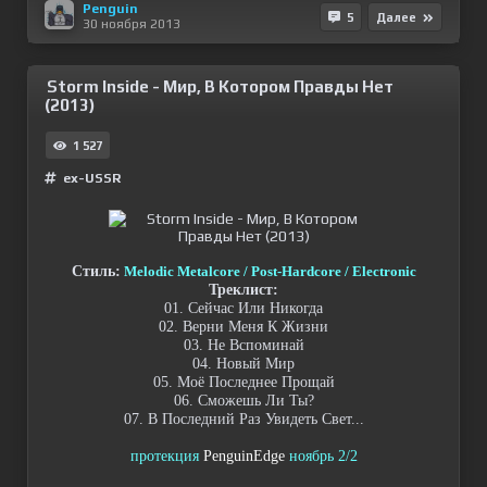
Penguin
5
Далее
30 ноября 2013
Storm Inside - Мир, В Котором Правды Нет
(2013)
1 527
ex-USSR
Стиль:
Melodic Metalcore / Post-Hardcore / Electronic
Треклист:
01. Сейчас Или Никогда
02. Верни Меня К Жизни
03. Не Вспоминай
04. Новый Мир
05. Моё Последнее Прощай
06. Сможешь Ли Ты?
07. В Последний Раз Увидеть Свет...
протекция
PenguinEdge
ноябрь 2/2