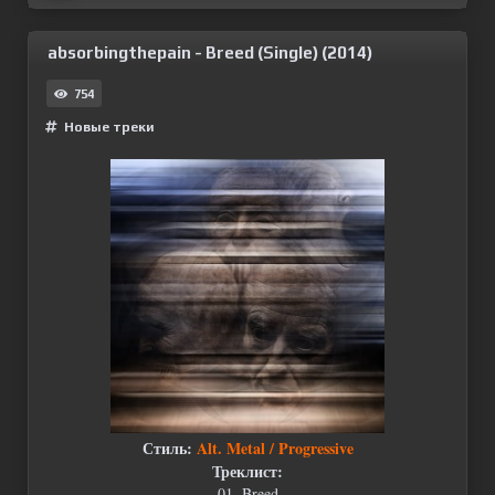
absorbingthepain - Breed (Single) (2014)
754
Новые треки
Стиль:
Alt. Metal / Progressive
Треклист:
01. Breed