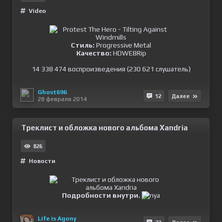
Video
Стиль:
Progressive Metal
Качество:
HDWEBRip
14 338 474 воспроизведения (230 621 слушатель)
Ghost696
12
Далее
28 февраля 2014
Треклист и обложка нового альбома Xandria
826
Новости
Подробности внутри.
Life is Agony