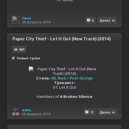
Смок
6
Далее
28 февраля 2014
Paper City Thief - Let It Out (New Track) (2014)
861
Новые треки
Стиль:
Alt. Rock / Post-Grunge
Треклист:
01. Let It Out
members of
A Broken Silence
asmo
11
Далее
28 февраля 2014