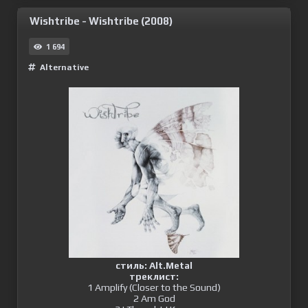
Wishtribe - Wishtribe (2008)
1 694
Alternative
стиль: Alt.Metal
треклист:
1 Amplify (Closer to the Sound)
2 Am God