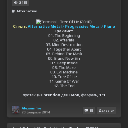
2 135
Alternative
Стиль:
Alternative Metal / Progressive Metal / Piano
Треклист:
01. The Beginning
02. Afterlife
03. Mind Destruction
04. Together Apart
05. Behind The Mask
06. Brand New Sin
07. Deep Inside
08. The Maze
09. Evil Machine
10. Tree Of Lie
11. Game Of War
12. The End
протекция
brendon
для
Смок
, февраль,
1/1
Alexsunfire
35
Далее
28 февраля 2014