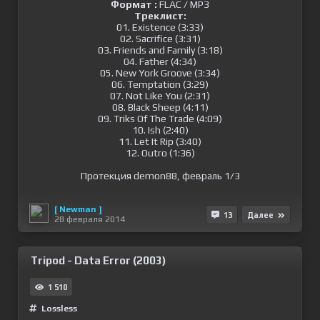
Формат :
FLAC / MP3
Треклист:
01. Existence (3:33)
02. Sacrifice (3:31)
03. Friends and Family (3:18)
04. Father (4:34)
05. New York Groove (3:34)
06. Temptation (3:29)
07. Not Like You (2:31)
08. Black Sheep (4:11)
09. Triks Of The Trade (4:09)
10. Ish (2:40)
11. Let It Rip (3:40)
12. Outro (1:36)
Протекция demon88, февраль 1/3
[ Newman ]
13
Далее
28 февраля 2014
Tripod - Data Error (2003)
1 510
Lossless