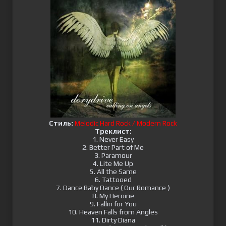
Стиль:
Melodic Hard Rock / Modern Rock
Треклист:
1. Never Easy
2. Better Part of Me
3. Paramour
4. Lite Me Up
5. All the Same
6. Tattooed
7. Dance Baby Dance ( Our Romance )
8. My Heroine
9. Fallin for You
10. Heaven Falls from Angles
11. Dirty Diana