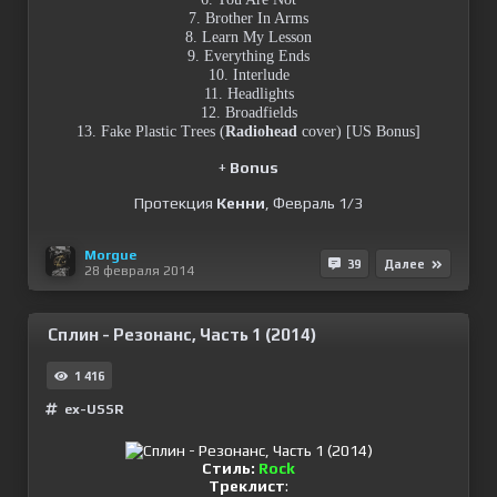
7. Brother In Arms
8. Learn My Lesson
9. Everything Ends
10. Interlude
11. Headlights
12. Broadfields
13. Fake Plastic Trees (
Radiohead
cover) [US Bonus]
+
Bonus
Протекция
Кенни
, Февраль 1/3
Morgue
39
Далее
28 февраля 2014
Сплин - Резонанс, Часть 1 (2014)
1 416
ex-USSR
Стиль:
Rock
Треклист
: