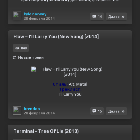
kyle.norway
14
Далее
28 февраля 2014
Flaw – I'll Carry You (New Song) [2014]
848
Новые треки
Стиль:
Alt. Metal
Треклист:
I'll Carry You
brendon
15
Далее
28 февраля 2014
Terminal - Tree Of Lie (2010)