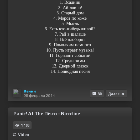
1. Всадник
2. Ай лов ю!
3. Старый дом
4. Мороз по коже
5. Мысль
6. Есть кто-нибудь живой?
7. Рай в шалаше
8. Всё наоборот
9. Помолчим немного
10. Пусть играет музыка!
11. Горизонт событий
12. Среди зимы
13. Дверной глазок
14. Подводная песня
Кенни
30
Далее
28 февраля 2014
Panic! At The Disco - Nicotine
1 103
Video