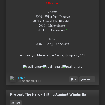
320 kbps)
Аlbums:
2006 - What You Deserve
2007 - Amidst The Bloodshed
2010 - Malevolence
*
2011 - I Declare War
*
EPs:
2007 - Bring The Season
протекция
Милка
для
Смок
, февраль,
1/1
Смок
7
Далее
28 февраля 2014
Protest The Hero - Tilting Against Windmills
923