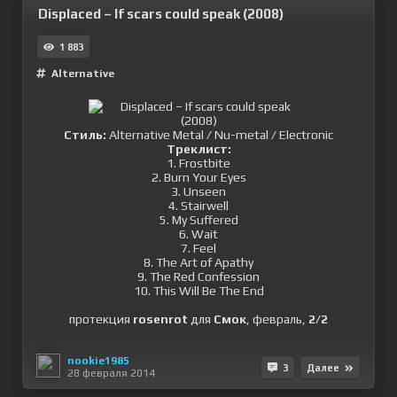
Displaced – If scars could speak (2008)
1 883
Alternative
Стиль:
Alternative Metal / Nu-metal / Electronic
Треклист:
1. Frostbite
2. Burn Your Eyes
3. Unseen
4. Stairwell
5. My Suffered
6. Wait
7. Feel
8. The Art of Apathy
9. The Red Confession
10. This Will Be The End
протекция
rosenrot
для
Смок
, февраль,
2/2
nookie1985
3
Далее
28 февраля 2014