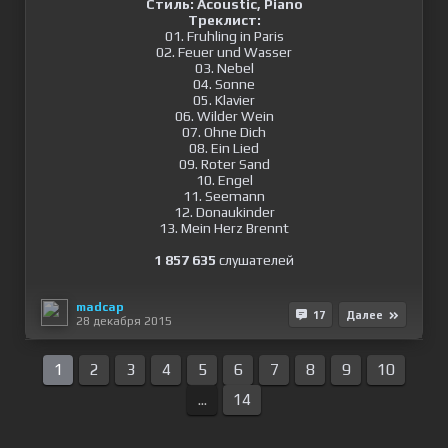
Стиль: Acoustic, Piano
Треклист:
01. Fruhling in Paris
02. Feuer und Wasser
03. Nebel
04. Sonne
05. Klavier
06. Wilder Wein
07. Ohne Dich
08. Ein Lied
09. Roter Sand
10. Engel
11. Seemann
12. Donaukinder
13. Mein Herz Brennt
1 857 635
слушателей
madcap
17
Далее
28 декабря 2015
1
2
3
4
5
6
7
8
9
10
...
14