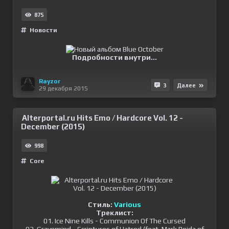
875
Новости
Подробности внутри...
Rayzor
3
Далее
29 декабря 2015
Alterportal.ru Hits Emo / Hardcore Vol. 12 -
December (2015)
998
Сore
Стиль:
Various
Треклист:
01. Ice Nine Kills - Communion Of The Cursed