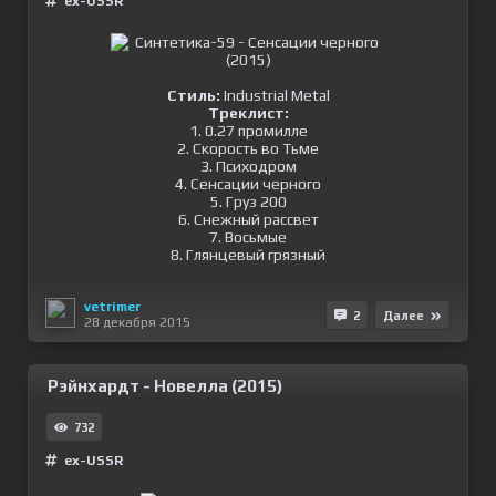
ex-USSR
Стиль:
Industrial Metal
Треклист:
1. 0.27 промилле
2. Скорость во Тьме
3. Психодром
4. Сенсации черного
5. Груз 200
6. Снежный рассвет
7. Восьмые
8. Глянцевый грязный
vetrimer
2
Далее
28 декабря 2015
Рэйнхардт - Новелла (2015)
732
ex-USSR