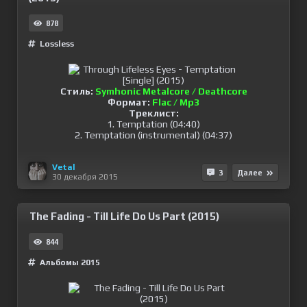
878
Lossless
Стиль:
Symhonic Metalcore / Deathcore
Формат:
Flac / Mp3
Треклист:
1. Temptation (04:40)
2. Temptation (instrumental) (04:37)
Vetal
3
Далее
30 декабря 2015
The Fading - Till Life Do Us Part (2015)
844
Альбомы 2015