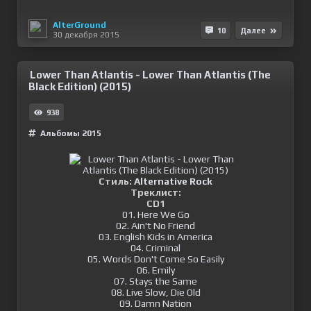
AlterGround
10
Далее
30 декабря 2015
Lower Than Atlantis - Lower Than Atlantis (The
Black Edition) (2015)
938
Альбомы 2015
Стиль:
Alternative Rock
Треклист:
CD1
01. Here We Go
02. Ain't No Friend
03. English Kids in America
04. Criminal
05. Words Don't Come So Easily
06. Emily
07. Stays the Same
08. Live Slow, Die Old
09. Damn Nation