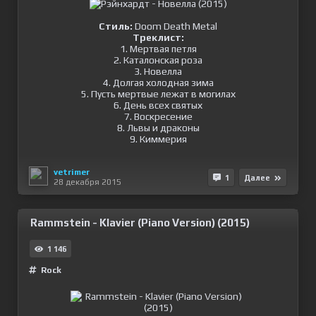
Стиль:
Doom Death Metal
Треклист:
1. Мертвая петля
2. Каталонская роза
3. Новелла
4. Долгая холодная зима
5. Пусть мертвые лежат в могилах
6. День всех святых
7. Воскресение
8. Львы и драконы
9. Киммерия
vetrimer
1
Далее
28 декабря 2015
Rammstein - Klavier (Piano Version) (2015)
1 146
Rock