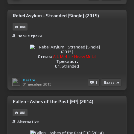
Rebel Asylum - Stranded [Single] (2015)
844
Новые треки
Стиль:
Alt. Metal / Heavy Metal
Треклист:
01. Stranded
Destro
1
Далее
31 декабря 2015
Fallen - Ashes of the Past [EP] (2014)
881
Alternative