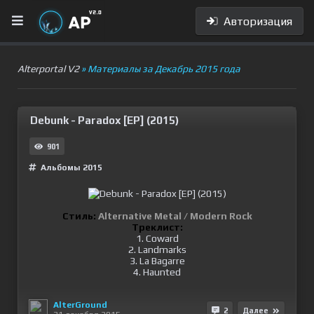
Авторизация
Alterportal V2
» Материалы за Декабрь 2015 года
Debunk - Paradox [EP] (2015)
901
Альбомы 2015
Стиль:
Alternative Metal / Modern Rock
Треклист:
1. Coward
2. Landmarks
3. La Bagarre
4. Haunted
AlterGround
2
Далее