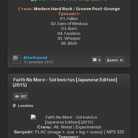
Стиль:
Modern Hard Rock / Groove Post-Grunge
Треклист:
01. Fallen
02. Eyes of Medusa
03. Burn
04. Faceless
05. Whisper
06. Bitch
AlterGround
4
Далее
31 декабря 2015
Faith No More - Sol Invictus [Japanese Edition]
(2015)
937
Lossless
Стиль:
Alt. Metal | Experimental
Битрейт:
FLAC (image + .cue + log + scans) | MP3 320
Треклист: