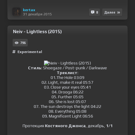
kertax
8
Далее
31 декабря 2015
Neiv - Lightless (2015)
796
Experimental
Стиль
: Shoegaze / Post-punk / Darkwave
Треклист
:
01.The Hole 03:09
02. Light, make it real 05:57
03. Close your eyes 05:41
04. Drooga 06:22
05. Further 05:05
06. She is lost 05:07
07. The sun destroys the light 04:22
08. Everything 05:08
09. Magnificent Light 06:56
Протекция
Костяного Джонса
, декабрь,
1/1