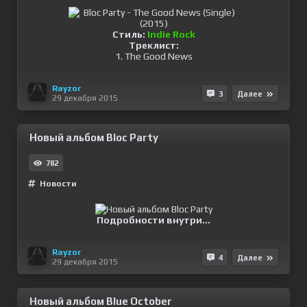
Стиль:
Indie Rock
Треклист:
1. The Good News
Rayzor
3
Далее
29 декабря 2015
Новый альбом Bloc Party
782
Новости
Подробности внутри...
Rayzor
4
Далее
29 декабря 2015
Новый альбом Blue October