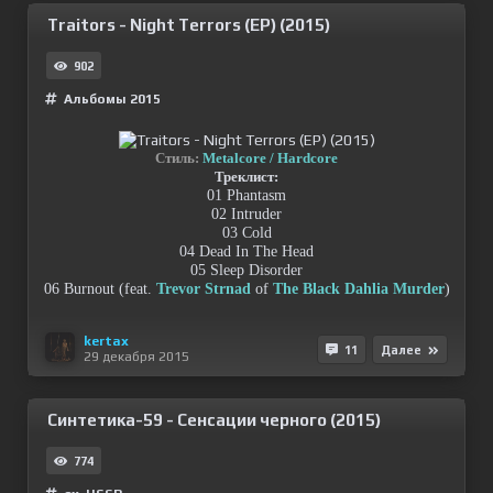
Traitors - Night Terrors (EP) (2015)
902
Альбомы 2015
Стиль:
Metalcore / Hardcore
Треклист:
01 Phantasm
02 Intruder
03 Cold
04 Dead In The Head
05 Sleep Disorder
06 Burnout (feat.
Trevor Strnad
of
The Black Dahlia Murder
)
kertax
11
Далее
29 декабря 2015
Cинтетика-59 - Сенсации черного (2015)
774