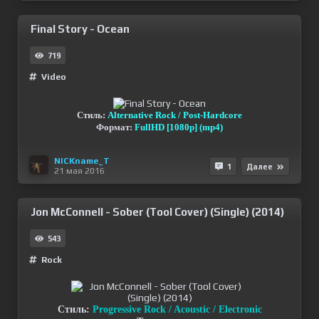
Final Story - Ocean
719
Video
Стиль:
Alternative Rock / Post-Hardcore
Формат:
FullHD [1080p] (mp4)
NICKname_T
1
Далее
21 мая 2016
Jon McConnell - Sober (Tool Cover) (Single) (2014)
543
Rock
Стиль:
Progressive Rock / Acoustic / Electronic