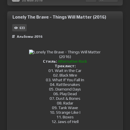
20 мая 2016
Lonely The Brave - Things Will Matter (2016)
633
Альбомы 2016
Стиль:
Alternative Rock
Треклист:
01. Wait in the Car
02. Black Mire
03. What If You Fall In
04. Rattlesnakes
05. Diamond Days
06. Play Dead
07. Dust & Bones
08. Radar
09. Tank Wave
10. Strange Like I
11. Boxes
12. Jaws of Hell