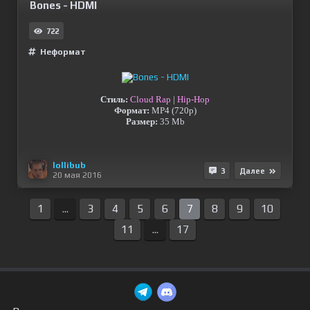
Bones - HDMI
722
Неформат
Стиль:
Cloud Rap
|
Hip-Hop
Формат:
MP4 (720p)
Размер:
35 Mb
lollibub
3
Далее
20 мая 2016
1
...
3
4
5
6
7
8
9
10
11
...
17