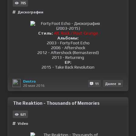
705
Дискографии
Стиль:
Alt. Rock / Post-Grunge
Альбомы:
2003 - Forty Foot Echo
2006 - Aftershock
2012 - Aftershock (Remastered)
2013 - Returning
EP:
2015 - Take Back Revolution
Destro
11
Далее
20 мая 2016
The Reaktion - Thousands of Memories
621
Video