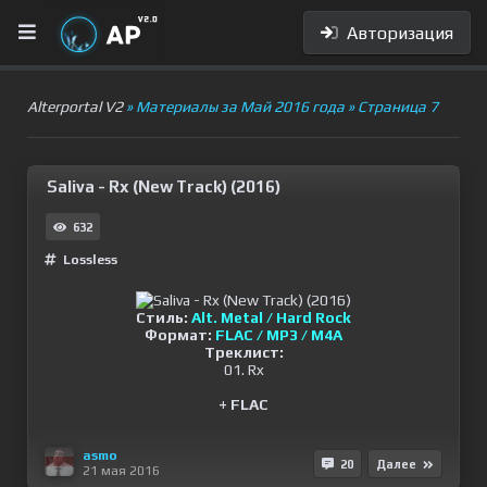
Авторизация
Alterportal V2
» Материалы за Май 2016 года » Страница 7
Saliva - Rx (New Track) (2016)
632
Lossless
Стиль:
Alt. Metal / Hard Rock
Формат:
FLAC / MP3 / M4A
Треклист:
01. Rx
+ FLAC
asmo
20
Далее
21 мая 2016