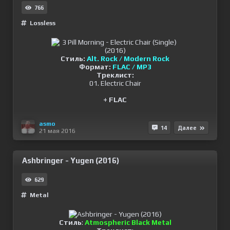
766
Lossless
Стиль:
Alt. Rock / Modern Rock
Формат:
FLAC / MP3
Треклист:
01. Electric Chair
+ FLAC
asmo
14
Далее
21 мая 2016
Ashbringer - Yugen (2016)
629
Metal
Стиль
:
Atmospheric Black Metal