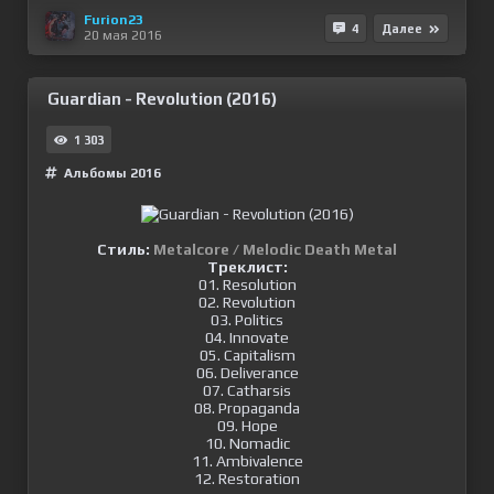
Furion23
4
Далее
20 мая 2016
Guardian - Revolution (2016)
1 303
Альбомы 2016
Стиль:
Metalcore / Melodic Death Metal
Треклист:
01. Resolution
02. Revolution
03. Politics
04. Innovate
05. Capitalism
06. Deliverance
07. Catharsis
08. Propaganda
09. Hope
10. Nomadic
11. Ambivalence
12. Restoration