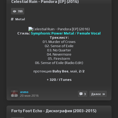
Celestial Ruin - Pandora [EP] (2016)
789
Metal
Стиль:
Symphonic Power Metal / Female Vocal
Треклист:
01. Murder of Crows
02. Sense of Exile
03. No Quarter
04. Nevermore
05. Firestorm
06. Sense of Exile (Radio Edit)
протекция
Baby Bee
, май,
2/2
+ 320 / iTunes
asmo
3
Далее
20 мая 2016
Forty Foot Echo - Дискография (2003-2015)