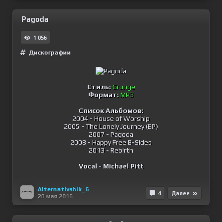
Pagoda
1 056
Дискографии
Стиль:
Grunge
Формат:
MP3
Список Альбомов:
2004 - House of Worship
2005 - The Lonely Journey (EP)
2007 - Pagoda
2008 - Happy Free B-Sides
2013 - Rebirth
Vocal - Michael Pitt
Alternativshik_6
4
Далее
20 мая 2016