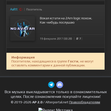
Aaltt
Посетитель
Вокал кстати на 2Am logic похож.
Как-нибудь послушаю
19 февраля 2017 (00:28)
7
Информация
Посетители, находящиеся в группе
Гости
, не могут
оставлять комментарии к данной публикации.
Вся музыка выкладывается только в ознакомительных
целях. После ознакомления покупайте лицензии!
© 2019-2026
AP 2.0
/ Alterportal.net
Правообладателям