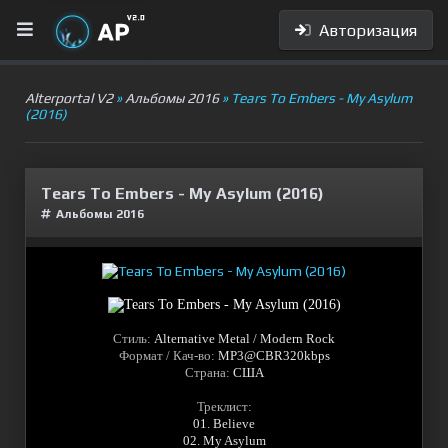
Авторизация
Alterportal V2
»
Альбомы 2016
» Tears To Embers - My Asylum
(2016)
Tears To Embers - My Asylum (2016)
Альбомы 2016
Стиль:
Alternative Metal / Modern Rock
Формат / Кач-во:
MP3@CBR320kbps
Страна:
США
Треклист:
01. Believe
02. My Asylum