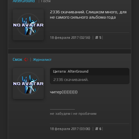
AlterGround
Гости
2336 скачиваний. Слишком много, для
не самого сильного альбома года
18 февраля 2017 (02:56)
5
Смок
Журналист
Цитата: AlterGround
2336 скачиваний.
читер))))))))))
--------------------
не забудем і не пробачим
18 февраля 2017 (03:06)
6