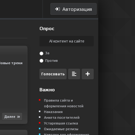
Авторизация
Опрос
AI контент на сайте
За
Против
Новые треки
Голосовать
Важно
Правила сайта и
оформления новостей
Наказания
Далее
Анкета посетителей
Устаревшая ссылка
Ожидаемые релизы
Наводки для оформления