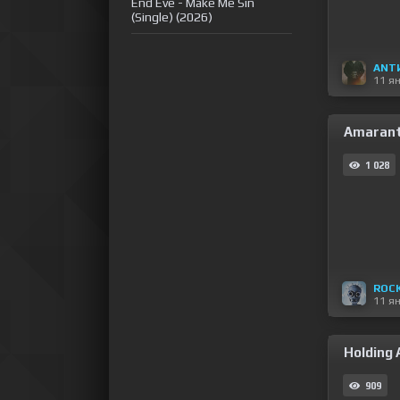
End Eve - Make Me Sin
(Single) (2026)
ANT
11 я
Amarant
1 028
ROC
11 я
Holding 
909