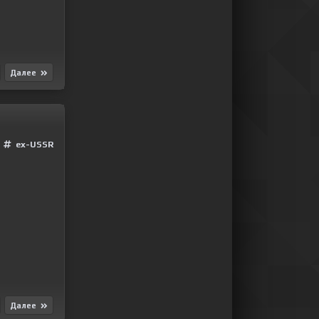
Далее
ex-USSR
Далее