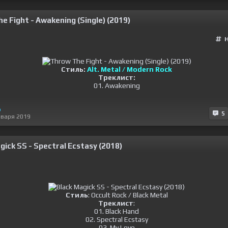
e Fight - Awakening (Single) (2019)
Стиль:
Alt. Metal / Modern Rock
Треклист:
01. Awakening
o
5
нваря 2019
gick SS - Spectral Ecstasy (2018)
Стиль
: Occult Rock / Black Metal
Треклист
:
01. Black Hand
02. Spectral Ecstasy
03. My Love