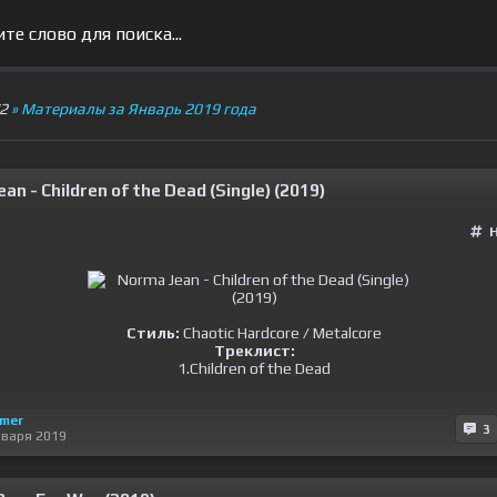
V2
» Материалы за Январь 2019 года
an - Children of the Dead (Single) (2019)
Стиль:
Chaotic Hardcore / Metalcore
Треклист:
1.Children of the Dead
imer
3
нваря 2019