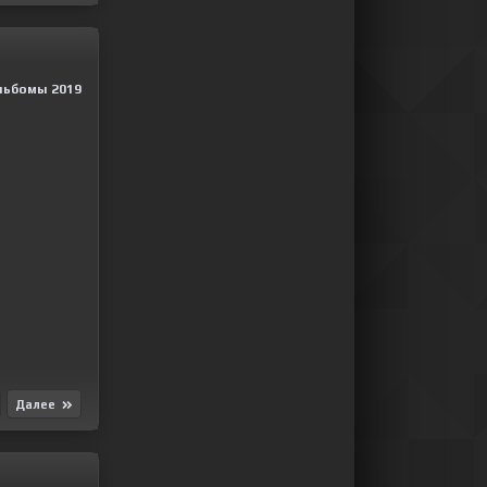
льбомы 2019
Далее