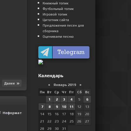
Книжный топик
Футбольный топик
Игровой топик
Цитатник сайта
Предложения песен для
сборника
Оцениваем песню
Календарь
Далее
«
Январь 2019
»
Пн
Вт
Ср
Чт
Пт
Сб
Вс
1
2
3
4
5
6
7
8
9
10
11
12
13
Неформат
14
15
16
17
18
19
20
21
22
23
24
25
26
27
28
29
30
31