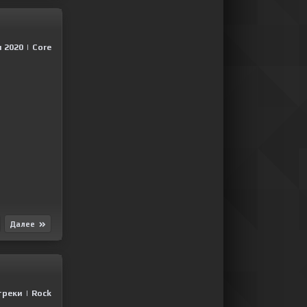
 2020
|
Сore
Далее
треки
|
Rock