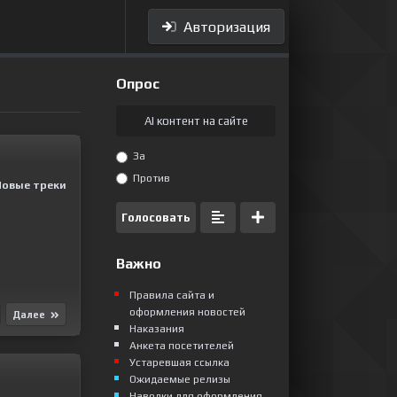
Авторизация
Опрос
AI контент на сайте
За
Против
Новые треки
Голосовать
Важно
Правила сайта и
оформления новостей
Далее
Наказания
Анкета посетителей
Устаревшая ссылка
Ожидаемые релизы
Наводки для оформления