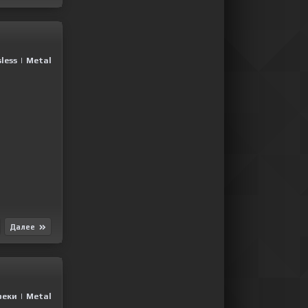
less
|
Metal
Далее
реки
|
Metal