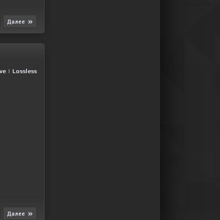
Далее
ive
|
Lossless
Далее