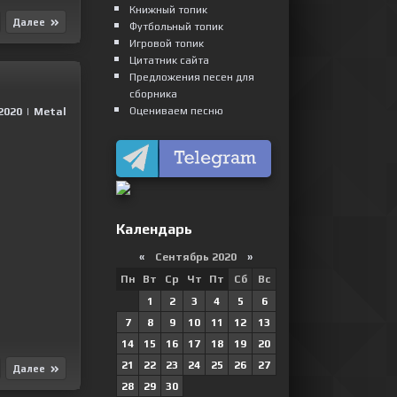
Книжный топик
Далее
Футбольный топик
Игровой топик
Цитатник сайта
Предложения песен для
сборника
Оцениваем песню
2020
|
Metal
Календарь
«
Сентябрь 2020
»
Пн
Вт
Ср
Чт
Пт
Сб
Вс
1
2
3
4
5
6
7
8
9
10
11
12
13
14
15
16
17
18
19
20
21
22
23
24
25
26
27
Далее
28
29
30