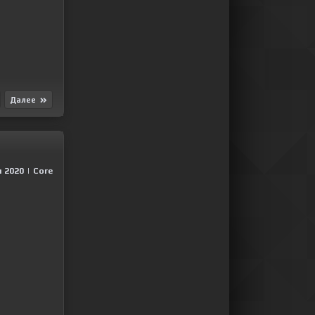
Далее
 2020
|
Сore