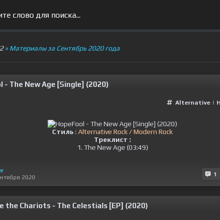
V2
» Материалы за Сентябрь 2020 года
 - The New Age [Single] (2020)
Alternative
|
Стиль
:
Alternative Rock / Modern Rock
Треклист :
1. The New Age (03:49)
er
1
ентября 2020
 the Chariots - The Celestials [EP] (2020)