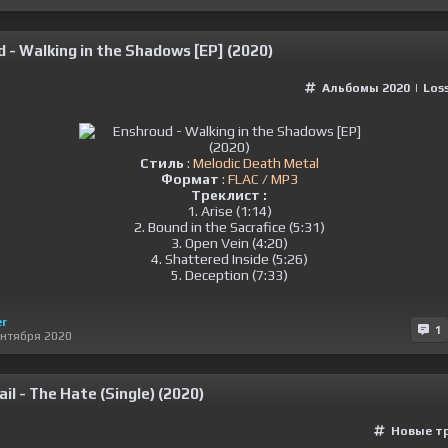
 - Walking in the Shadows [EP] (2020)
Альбомы 2020
|
Loss
Стиль
:
Melodic Death Metal
Формат
:
FLAC / MP3
Треклист :
1. Arise (1:14)
2. Bound in the Sacrafice (5:31)
3. Open Vein (4:20)
4. Shattered Inside (5:26)
5. Deception (7:33)
er
1
ентября 2020
il - The Hate (Single) (2020)
Новые т