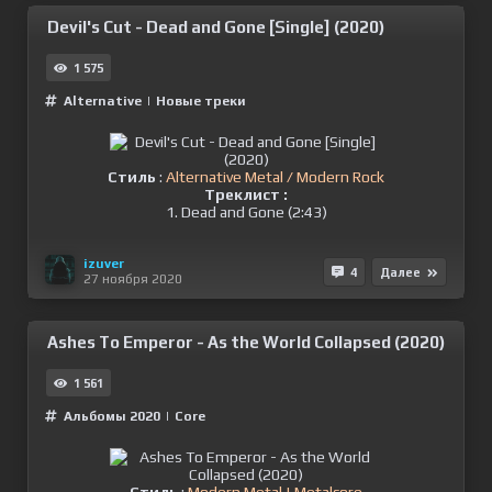
Devil's Cut - Dead and Gone [Single] (2020)
1 575
Alternative
|
Новые треки
Стиль
:
Alternative Metal / Modern Rock
Треклист :
1. Dead and Gone (2:43)
izuver
4
Далее
27 ноября 2020
Ashes To Emperor - As the World Collapsed (2020)
1 561
Альбомы 2020
|
Сore