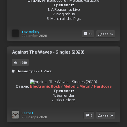
Стиль:
Nintendocore | Melodic Hardcore
Треклист:
1. A Reason to Live
2. Nogimbus
3. March of the Pigs
tav.melkiy
10
Далее
29 ноября 2020
Against The Waves - Singles (2020)
1 260
Новые треки
|
Rock
Стиль:
Electronic Rock / Melodic Metal / Hardcore
Треклист:
1. Surrender
2. 1kx Before
Lestat
6
Далее
29 ноября 2020