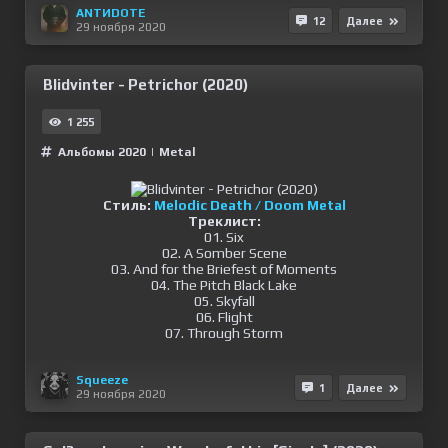
ANTИDOTE
12
Далее
29 ноября 2020
Blidvinter - Petrichor (2020)
1 255
Альбомы 2020
|
Metal
Стиль:
Melodic Death / Doom Metal
Треклист:
01. Six
02. A Somber Scene
03. And for the Briefest of Moments
04. The Pitch Black Lake
05. Skyfall
06. Flight
07. Through Storm
Squeeze
1
Далее
29 ноября 2020