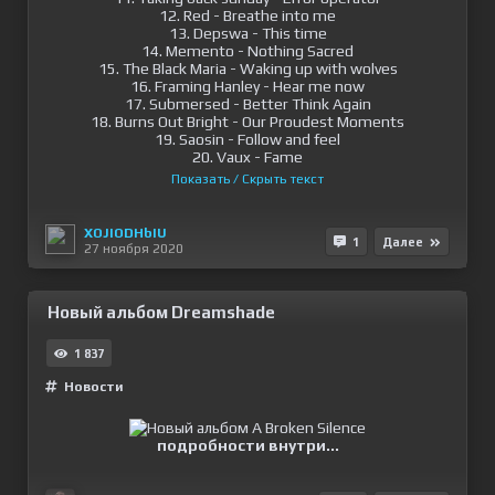
12. Red - Breathe into me
13. Depswa - This time
14. Memento - Nothing Sacred
15. The Black Maria - Waking up with wolves
16. Framing Hanley - Hear me now
17. Submersed - Better Think Again
18. Burns Out Bright - Our Proudest Moments
19. Saosin - Follow and feel
20. Vaux - Fame
Показать / Скрыть текст
XOJIODHbIU
1
Далее
27 ноября 2020
Новый альбом Dreamshade
1 837
Новости
подробности внутри...