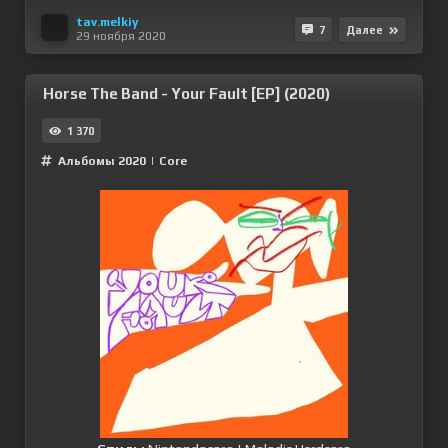
tav.melkiy
7
Далее
29 ноября 2020
Horse The Band - Your Fault [EP] (2020)
1 370
Альбомы 2020
|
Сore