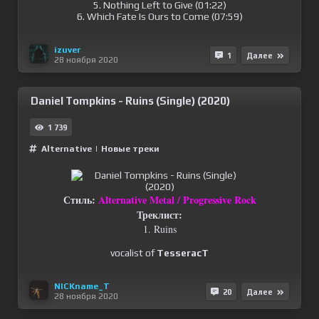
5. Nothing Left to Give (01:22)
6. Which Fate Is Ours to Come (07:59)
izuver
1
Далее
28 ноября 2020
Daniel Tompkins - Ruins (Single) (2020)
1 739
Alternative
|
Новые треки
Стиль:
Alternative Metal / Progressive Rock
Треклист:
1. Ruins
vocalist of
TesseracT
NICKname_T
20
Далее
28 ноября 2020