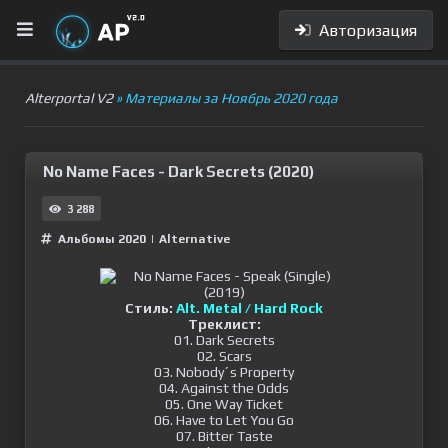
Авторизация
Alterportal V2
» Материалы за Ноябрь 2020 года
No Name Faces - Dark Secrets (2020)
3 288
Альбомы 2020
|
Alternative
Стиль:
Alt. Metal / Hard Rock
Треклист:
01. Dark Secrets
02. Scars
03. Nobody´s Property
04. Against the Odds
05. One Way Ticket
06. Have to Let You Go
07. Bitter Taste