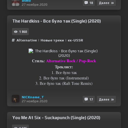
asmo
18
Далее
27 ноября 2020
The Hardkiss - Все було так (Single) (2020)
1 860
Alternative
|
Новые треки
|
ex-USSR
Стиль:
Alternative Rock / Pop-Rock
Треклист:
1. Все було так
2. Все було так (Instrumental)
3. Все було так (Raft Tone Remix)
NICKname_T
17
Далее
27 ноября 2020
You Me At Six - Suckapunch (Single) (2020)