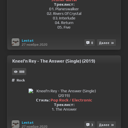
Треклист:
01. Planeswalker
02. Rivers Of Crystal
03. Interlude
04. Return
05. Five
Lestat
0
Далее
27 ноября 2020
Kneel'n Rey - The Answer (Single) (2019)
888
Rock
Стиль:
Pop Rock / Electronic
Треклист:
1. The Answer
Lestat
3
Далее
27 ноября 2020