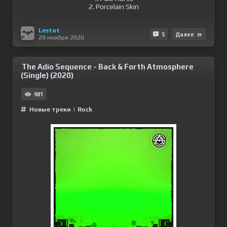
2. Porcelain Skin
Lestat
5
Далее
29 ноября 2020
The Adio Sequence - Back & Forth Atmosphere
(Single) (2020)
981
Новые треки
|
Rock