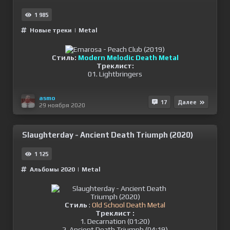
1 985
Новые треки
|
Metal
Стиль:
Modern Melodic Death Metal
Треклист:
01. Lightbringers
asmo
17
Далее
29 ноября 2020
Slaughterday - Ancient Death Triumph (2020)
1 125
Альбомы 2020
|
Metal
Стиль
:
Old School Death Metal
Треклист :
1. Decarnation (01:20)
2. Ancient Death Triumph (04:19)