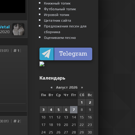
Книжный топик
Футбольный топик
Игровой топик
Цитатник сайта
Предложения песен для
Vetal
 2020
сборника
Оцениваем песню
23:01)
1
Календарь
«
Август 2026 »
Пн
Вт
Ср
Чт
Пт
Сб
Вс
1
2
3
4
5
6
7
8
9
10
11
12
13
14
15
16
00:01)
2
17
18
19
20
21
22
23
24
25
26
27
28
29
30