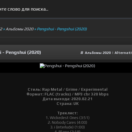
V2
»
Альбомы 2020
» Pengshui - Pengshui (2020)
 - Pengshui (2020)
Альбомы 2020
|
Alternat
Стиль: Rap Metal / Grime / Experimental
Формат: FLAC (tracks) / MP3 cbr 320 kbps
Дата выхода: 2020.02.21
Страна: UK
Треклист:
1. Wickedest Ones (3:51)
2. Nobody Cares (4:00)
3. i (interlude) (1:00)
4. Blame (3:19)