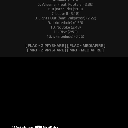
5. Wiseman (feat. Footsie) (2:36)
6. ii (interlude) (1:03)
7. Leave It (3:18)
8. Lights Out (feat. Vulgatron) (2:22)
9. iii (interlude) (0:58)
10. No Joke (2:48)
11. Rise (2:53)
12. iv (interlude) (0:56)
[
FLAC - ZIPPYSHARE
] [
FLAC - MEDIAFIRE
]
[
MP3 - ZIPPYSHARE
] [
MP3 - MEDIAFIRE
]