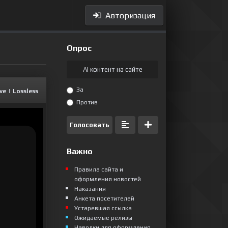
Авторизация
Опрос
AI контент на сайте
За
ive
|
Lossless
Против
Голосовать
Важно
Правила сайта и
оформления новостей
Наказания
Анкета посетителей
Устаревшая ссылка
Ожидаемые релизы
Наводки для оформления