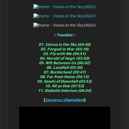
::
::
Tracklist
01. Voices in the Sky (04:40)
02. Forged in War (03:18)
03. Fly with Me (04:51)
04. Herald of Aegir (03:50)
05. Rift Between Us (06:02)
06. Landfall (03:36)
07. Borderland (03:47)
08. Far from Home (04:13)
09. Seeds of Downfall (03:53)
10. All as One (07:53)
11. Diabolis Interium (04:24)
[
]
Скачать с Zippyshare