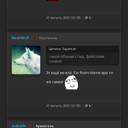
25 августа 2022 (20:30)
5
MeatWolf
Посетитель
Цитата: Squeeze
такой ёбаный стыд, фейспалм
словил
Эт ещё не всё, Far from Home про то
же самое
25 августа 2022 (22:35)
6
arukashi
Хранитель