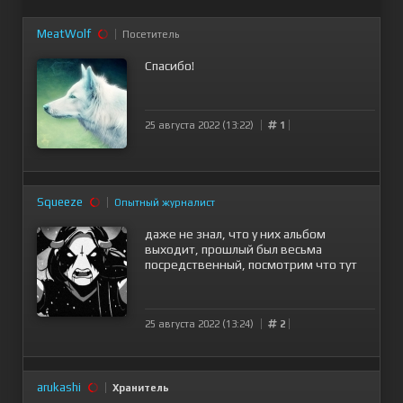
MeatWolf
Посетитель
Спасибо!
25 августа 2022 (13:22)
1
Squeeze
Опытный журналист
даже не знал, что у них альбом
выходит, прошлый был весьма
посредственный, посмотрим что тут
25 августа 2022 (13:24)
2
arukashi
Хранитель