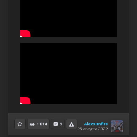
Alexsunfire
1 814
9
25 августа 2022