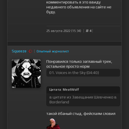
комментировать я это ввиду
недавнего объявления на сайте не
буду.
25 августа 2022 (15:34)
4
Squeeze
Опытный журналист
Понравился только заглавный трек,
остальное просто норм
01. Voices in the Sky (04:40)
Цитата: MeatWolf
в цитате из Завещания Шевченко в
Borderland
такой ёбаный стыд, фейспалм словил