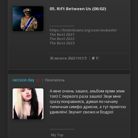
05. Rift Between Us (06:02)
--------------------
https://listenbrainz.org/user/arukashi/
The Best 2021
The Best 2022
The Best 2023
30 августа 2022 (10:57)
7
raccoon day
Посетитель
А мне очень зашел, альбом прям эпик
топ) С первого раза зашло! Звук мне
сразу понравился, думал по началу
типичная симфо дрисня, а тут приятно
удивлён! Звучит свежо и бодро!
--------------------
My Top