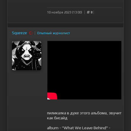
10 ноября 2023 (13:00)
8
Squeeze
Опытный журналист
пиликалка в духе этого альбома, звучит
как бисайд
album - "What We Leave Behind" -