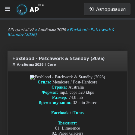
Авторизация
Alterportal V2
»
Альбомы 2026
» Foxblood - Patchwork &
Standby (2026)
Foxblood - Patchwork & Standby (2026)
Альбомы 2026
|
Сore
Стиль:
Metalcore / Post-Hardcore
Страна:
Australia
Формат:
mp3, cbpr 320 kbps
Размер:
74,8 mb
Время звучания:
32 min 36 sec
Facebook
/
iTunes
Треклист:
01. Limerence
02. Paper Glaciers