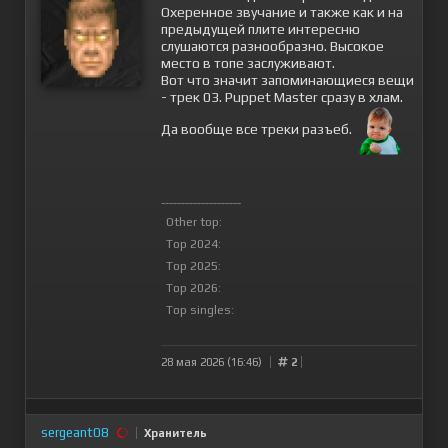
Охеренное звучание и также как и на
предыдущей плите интересню
слушаются разнообразно. Высокое
место в топе заслуживают.
Вот что значит запоминающиеся вещи
- трек 03. Puppet Master сразу в хлам.
Да вообще все треки разъеб.
--------------------
Other top:
Top 2024:
Top 2025:
Top 2026:
Top singles:
28 мая 2026 (16:46)
2
sergeant08
Хранитель