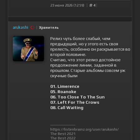
23 июня 2026 (12:59)
4
arukashi
Хранитель
Релиз чуть более слабый, чем
предыдущий, но у этого есть своя
прелесть, особенно он раскрывается во
второй половине.
Считаю, что этот релиз достойное
продолжение линии, заданной в
прошлом. Старые альбомы совсем уж
скучные были
01. Limerence
05. Roanoke
06. Too Close To The Sun
07. Left For The Crows
08. Call Waiting
--------------------
https://listenbrainz.org/user/arukashi/
The Best 2021
The Best 2022