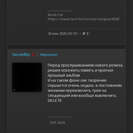
--------------------
RockL1ve
https://www.last.fm/ru/user/sergeant008
30 мая 2026 (02:31)
3
tav.melkiy
Журналист
Перед прослушиванием нового релиза,
решил освежить память и прогнал
прошлый альбом
И на таком фоне сие творение
слушается очень скудно, в постоянном
желании переключить трек на
следующий или вообще выключить
DELETE
--------------------
ТОП 2026