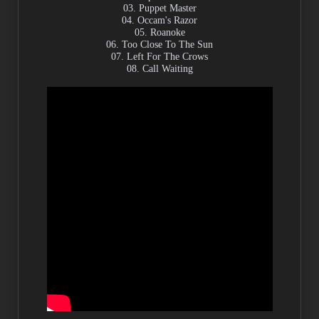
03. Puppet Master
04. Occam's Razor
05. Roanoke
06. Too Close To The Sun
07. Left For The Crows
08. Call Waiting