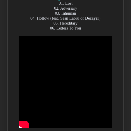
01. Lost
02. Adversary
03. Inhuman
04. Hollow (feat. Sean Labru of
Decayer
)
05. Hereditary
06. Letters To You