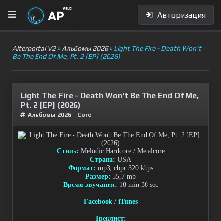
Авторизация
Alterportal V2
»
Альбомы 2026
» Light The Fire - Death Won't
Be The End Of Me, Pt. 2 [EP] (2026)
Light The Fire - Death Won't Be The End Of Me,
Pt. 2 [EP] (2026)
Альбомы 2026
|
Сore
Стиль:
Melodic Hardcore / Metalcore
Страна:
USA
Формат:
mp3, cbpr 320 kbps
Размер:
55,7 mb
Время звучания:
18 min 38 sec
Facebook
/
iTunes
Треклист: