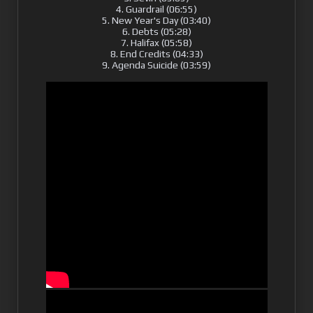
4. Guardrail (06:55)
5. New Year's Day (03:40)
6. Debts (05:28)
7. Halifax (05:58)
8. End Credits (04:33)
9. Agenda Suicide (03:59)