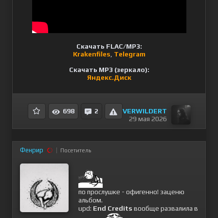
Скачать FLAC/MP3:
Krakenfiles
,
Telegram
Скачать MP3 (зеркало):
Яндекс.Диск
VERWILDERT
698
2
29 мая 2026
Фенрир
Посетитель
по прослушке - офигенно! заценю
альбом.
upd:
End Credits
вообще развалила в