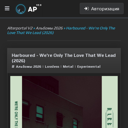
Авторизация
Alterportal V2
»
Альбомы 2026
» Harboured - We're Only The
Love That We Lead (2026)
Harboured - We're Only The Love That We Lead
(2026)
Альбомы 2026
|
Lossless
|
Metal
|
Experimental