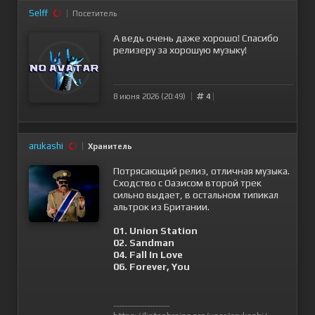
Selff
Посетитель
А ведь очень даже хорошо! Спасибо
релизеру за хорошую музыку!
8 июня 2026 (20:49)
4
arukashi
Хранитель
Потрясающий релиз, отличная музыка.
Сходство с Оазисом второй трек
сильно выдает, в остальном типикал
альтрок из Британии.
01. Union Station
02. Sandman
04. Fall In Love
06. Forever, You
--------------------