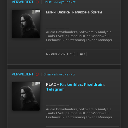
VERWILDERT
Опытный журналист
мини-Оазисы. неплохие бриты
--------------------
Audio Downloaders, Software & Analysis
Tools
|
Setup OrpheusDL on Windows
|
Firehawk52's Streaming Tokens Manager
6 июня 2026 (13:58)
1
VERWILDERT
Опытный журналист
FLAC
–
Krakenfiles
,
Pixeldrain
,
Telegram
--------------------
Audio Downloaders, Software & Analysis
Tools
|
Setup OrpheusDL on Windows
|
Firehawk52's Streaming Tokens Manager