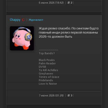
6 июня 2026 (18:42)
2
Chappy
Журналист
Ждал релиз спасибо. По синглам будто
главный инди релиз первой половины
2026-го должен быть
--------------------
Top Bands?
Black Peaks
Palm Reader
DVSR
To Kill Achilles
Greyhaven
Times of Grace
Pridelands
Love Is Noise
7 июня 2026 (01:29)
3