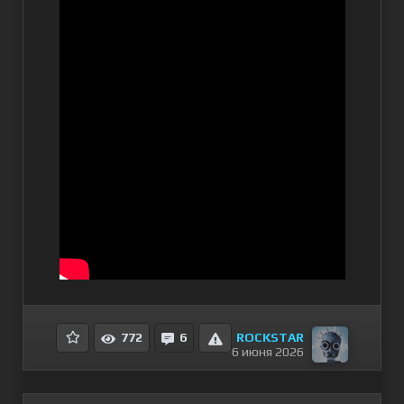
ROCKSTAR
772
6
6 июня 2026