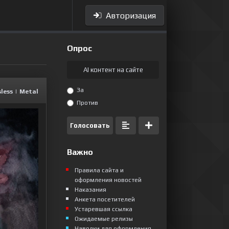
Авторизация
Опрос
AI контент на сайте
За
less
|
Metal
Против
Голосовать
Важно
Правила сайта и
оформления новостей
Наказания
Анкета посетителей
Устаревшая ссылка
Ожидаемые релизы
Наводки для оформления