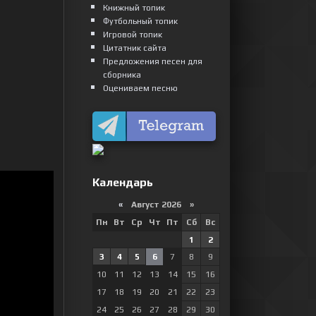
Книжный топик
Футбольный топик
Игровой топик
Цитатник сайта
Предложения песен для
сборника
Оцениваем песню
Календарь
«
Август 2026 »
Пн
Вт
Ср
Чт
Пт
Сб
Вс
1
2
3
4
5
6
7
8
9
10
11
12
13
14
15
16
17
18
19
20
21
22
23
24
25
26
27
28
29
30