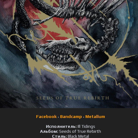
Facebook
Bandcamp
Metallum
•
•
Исполнитель:
Ill Tidings
Альбом:
Seeds of True Rebirth
Стиль:
Black Metal