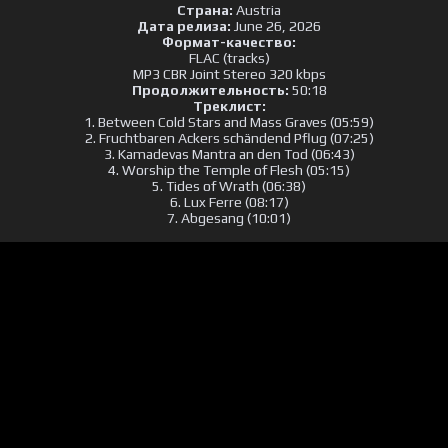
Страна:
Austria
Дата релиза:
June 26, 2026
Формат-качество:
FLAC (tracks)
MP3 CBR Joint Stereo 320 kbps
Продолжительность:
50:18
Треклист:
1. Between Cold Stars and Mass Graves (05:59)
2. Fruchtbaren Ackers schändend Pflug (07:25)
3. Kamadevas Mantra an den Tod (06:43)
4. Worship the Temple of Flesh (05:15)
5. Tides of Wrath (06:38)
6. Lux Ferre (08:17)
7. Abgesang (10:01)