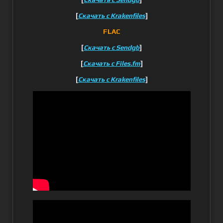
[
]
Скачать с Krakenfiles
FLAC
[
]
Скачать с Sendgb
[
]
Скачать с Files.fm
[
]
Скачать с Krakenfiles