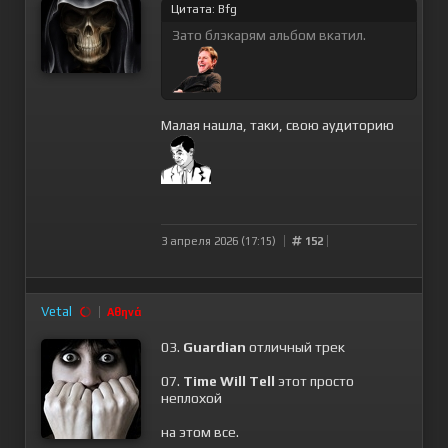
Цитата: Bfg
Зато блэкарям альбом вкатил.
Малая нашла, таки, свою аудиторию
3 апреля 2026 (17:15)
152
Vetal
Αθηνά
03.
Guardian
отличный трек
07.
Time Will Tell
этот просто
неплохой
на этом все.