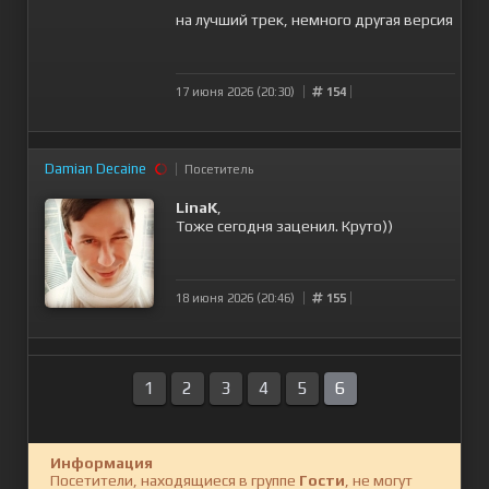
на лучший трек, немного другая версия
17 июня 2026 (20:30)
154
Damian Decaine
Посетитель
LinaK
,
Тоже сегодня заценил. Круто))
18 июня 2026 (20:46)
155
1
2
3
4
5
6
Информация
Посетители, находящиеся в группе
Гости
, не могут