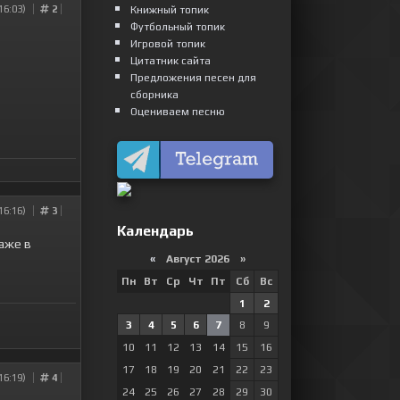
16:03)
2
Книжный топик
Футбольный топик
Игровой топик
Цитатник сайта
Предложения песен для
сборника
Оцениваем песню
16:16)
3
Календарь
аже в
«
Август 2026 »
Пн
Вт
Ср
Чт
Пт
Сб
Вс
1
2
3
4
5
6
7
8
9
10
11
12
13
14
15
16
17
18
19
20
21
22
23
16:19)
4
24
25
26
27
28
29
30