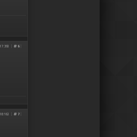
17:39)
6
18:16)
7