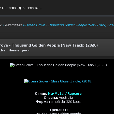
V2
»
Alternative
» Ocean Grove - Thousand Golden People (New Track) (20
rove - Thousand Golden People (New Track) (2020)
tive
|
Новые треки
Стиль:
Nu-Metal / Rapcore
Страна:
Australia
Формат:
mp3 cbr 320 kbps
Треклист:
01. Thousand Golden People