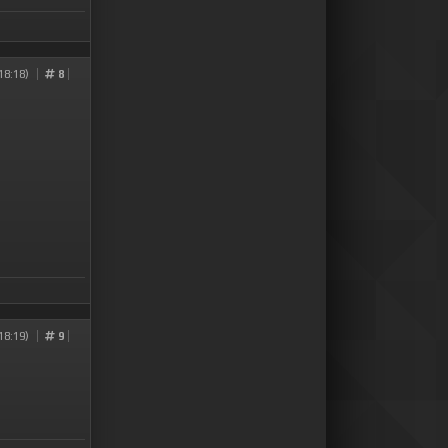
18:18)
8
18:19)
9