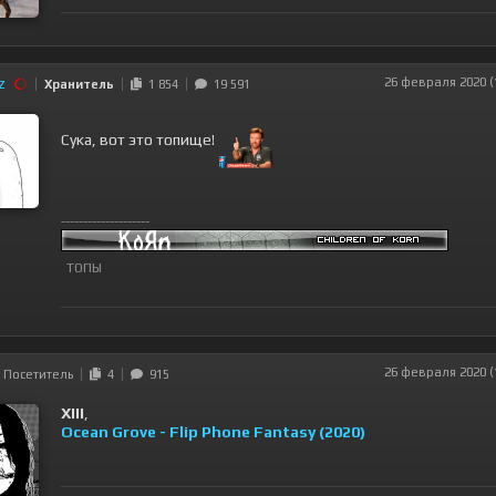
z
26 февраля 2020 (
Хранитель
1 854
19 591
Сука, вот это топище!
--------------------
ТОПЫ
26 февраля 2020 (
Посетитель
4
915
XIII
,
Ocean Grove - Flip Phone Fantasy (2020)