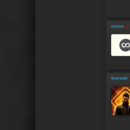
nextrun
WarHawk