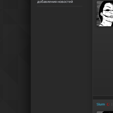
добавления новостей
Slurm