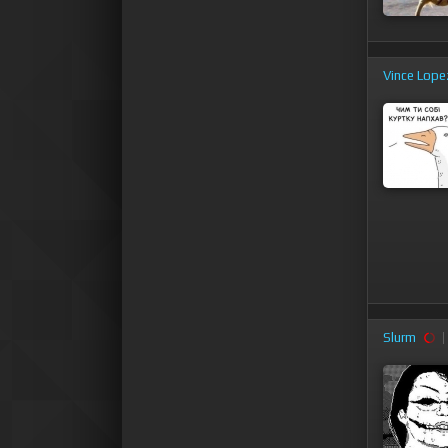
Vince Lope
Slurm