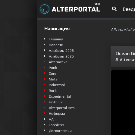
Навигация
Alterportal 
Главная
Новости
Альбомы 2026
Ocean G
Альбомы 2025
Alterna
Alternative
Punk
Сore
Metal
Industrial
Rock
Experimental
ex-USSR
Alterportal Hits
Неформат
VA
Lossless
Дискографии