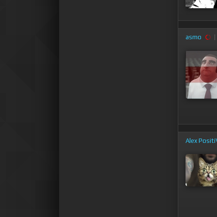
asmo
Alex Posit