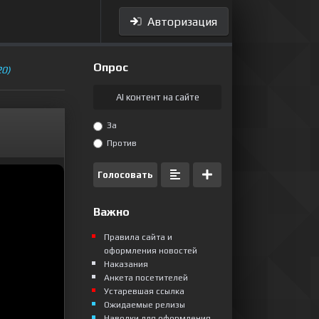
Авторизация
Опрос
20)
AI контент на сайте
За
Против
Голосовать
Важно
Правила сайта и
оформления новостей
Наказания
Анкета посетителей
Устаревшая ссылка
Ожидаемые релизы
Наводки для оформления