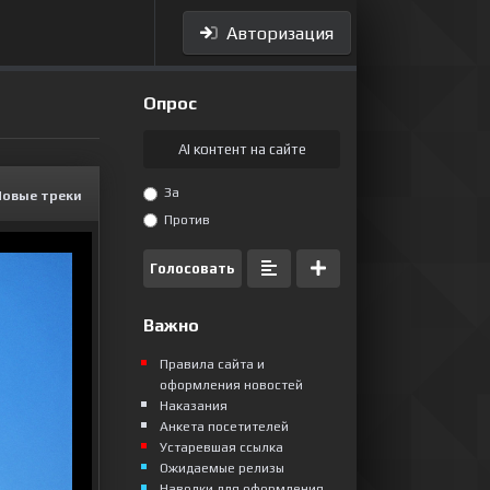
Авторизация
Опрос
AI контент на сайте
За
Новые треки
Против
Голосовать
Важно
Правила сайта и
оформления новостей
Наказания
Анкета посетителей
Устаревшая ссылка
Ожидаемые релизы
Наводки для оформления