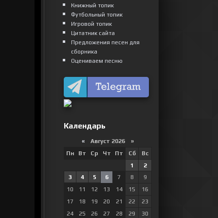
Книжный топик
Футбольный топик
Игровой топик
Цитатник сайта
Предложения песен для
сборника
Оцениваем песню
Календарь
«
Август 2026 »
Пн
Вт
Ср
Чт
Пт
Сб
Вс
1
2
3
4
5
6
7
8
9
10
11
12
13
14
15
16
17
18
19
20
21
22
23
24
25
26
27
28
29
30