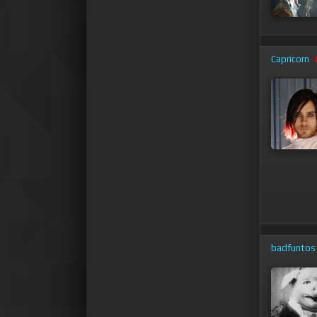
Capricorn
badfuntos