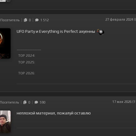
27 февраля 2024 (
Посетитель
0
1 512
UFO Party и Everything is Perfect ахуенны
--------------------
TOP 2024:
TOP 2025:
TOP 2026:
17 мая 2026 (1
Посетитель
0
590
неплохой материал, пожалуй оставлю