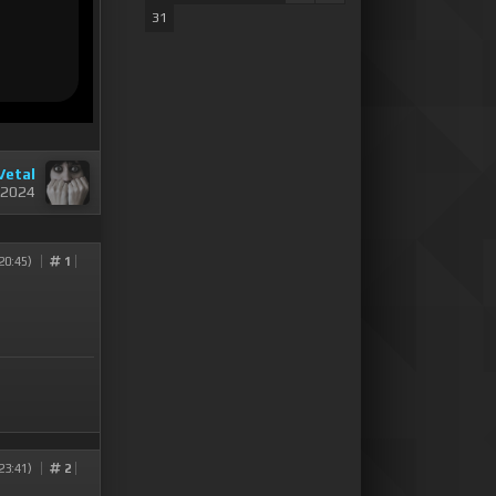
31
Vetal
 2024
20:45)
1
23:41)
2