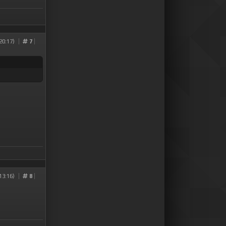
20:17)
7
13:16)
8