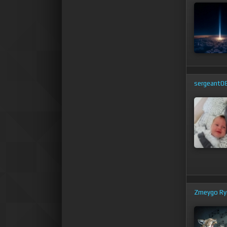
sergeant0
Zmeygo Ry