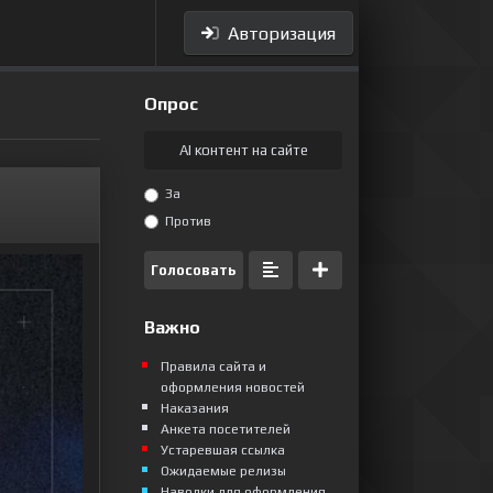
Авторизация
Опрос
AI контент на сайте
За
Против
Голосовать
Важно
Правила сайта и
оформления новостей
Наказания
Анкета посетителей
Устаревшая ссылка
Ожидаемые релизы
Наводки для оформления