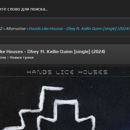
V2
»
Alternative
» Hands Like Houses‬ - Obey ft. Kellin Quinn [single] (2024)
ke Houses‬ - Obey ft. Kellin Quinn [single] (2024)
tive
|
Новые треки