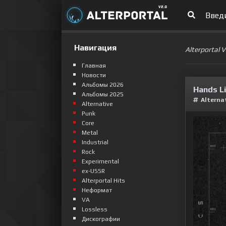
Навигация
Alterportal 
Главная
Новости
Альбомы 2026
Hands Li
Альбомы 2025
Alterna
Alternative
Punk
Сore
Metal
Industrial
Rock
Experimental
ex-USSR
Alterportal Hits
Неформат
VA
Lossless
Дискографии