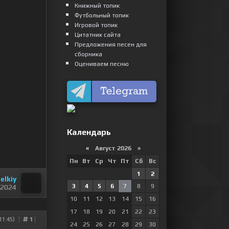
Книжный топик
Футбольный топик
Игровой топик
Цитатник сайта
Предложения песен для
сборника
Оцениваем песню
Календарь
«
Август 2026 »
Пн
Вт
Ср
Чт
Пт
Сб
Вс
1
2
elkiy
3
4
5
6
7
8
9
 2024
10
11
12
13
14
15
16
17
18
19
20
21
22
23
11:45)
1
24
25
26
27
28
29
30