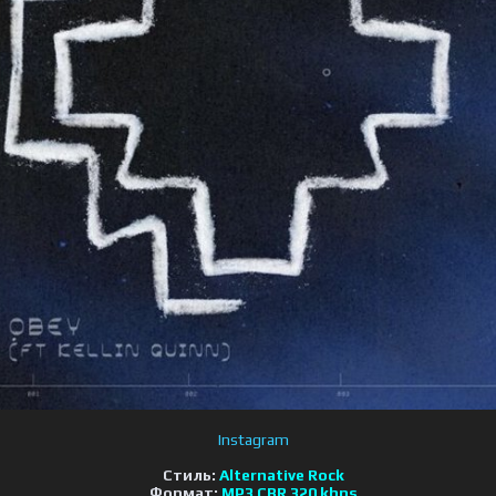
Instagram
Стиль:
Alternative Rock
Формат:
MP3 CBR 320 kbps