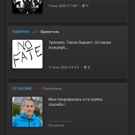
9 мая 2026 (17:40)
1
HankHero
Хранитель
Тронуло. Такое бывает. Оставлю
пожалуй...
12 мая 2026 (14:47)
2
FESALONIK
Посетитель
Мне понравилась ета группа
спасибо !
--------------------
fesalonik