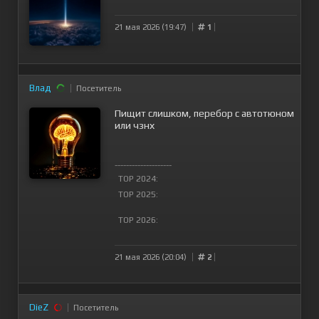
21 мая 2026 (19:47)
1
Влад
Посетитель
Пищит слишком, перебор с автотюном
или чзнх
--------------------
TOP 2024:
TOP 2025:
TOP 2026:
21 мая 2026 (20:04)
2
DieZ
Посетитель