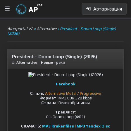
Авторизация
Alterportal V2
»
Alternative
» President - Doom Loop (Single)
(2026)
President - Doom Loop (Single) (2026)
Alternative
|
Новые треки
Facebook
Стиль:
Alternative Metal / Progressive
Формат:
MP3 CBR 320 kbps
Страна:
Великобритания
Треклист:
01. Doom Loop (4:01)
СКАЧАТЬ:
MP3 Krakenfiles
l
MP3 Yandex Disc