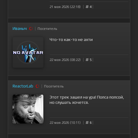
21 мая 2026 (22:18)
4
Иваныч
Посетитель
Что-то как-то не ахти
22 мая 2026 (08:22)
5
ReactorLab
Посетитель
Этот трек зашел на ура! Попса попсой,
но слушать хочется.
22 мая 2026 (10:11)
6