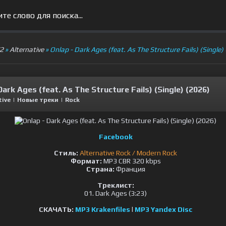
V2
»
Alternative
» Onlap - Dark Ages (feat. As The Structure Fails) (Single)
Dark Ages (feat. As The Structure Fails) (Single) (2026)
tive
|
Новые треки
|
Rock
Facebook
Стиль:
Alternative Rock / Modern Rock
Формат:
MP3 CBR 320 kbps
Страна:
Франция
Треклист:
01. Dark Ages (3:23)
СКАЧАТЬ:
MP3 Krakenfiles
l
MP3 Yandex Disc