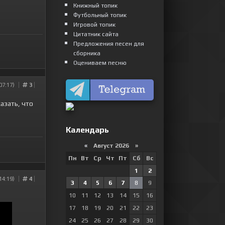
Книжный топик
Футбольный топик
Игровой топик
Цитатник сайта
Предложения песен для
сборника
Оцениваем песню
07:17)
3
азать, что
Календарь
«
Август 2026 »
Пн
Вт
Ср
Чт
Пт
Сб
Вс
1
2
14:19)
4
3
4
5
6
7
8
9
10
11
12
13
14
15
16
17
18
19
20
21
22
23
24
25
26
27
28
29
30