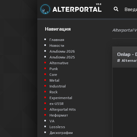
Навигация
Alterportal 
Главная
Новости
Альбомы 2026
Onlap - 
Альбомы 2025
Alterna
Alternative
Punk
Сore
Metal
Industrial
Rock
Experimental
ex-USSR
Alterportal Hits
Неформат
VA
Lossless
Дискографии