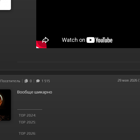
29 мая 2026 (
Посетитель
0
1 515
Вообще шикарно
--------------------
TOP 2024:
TOP 2025:
TOP 2026: