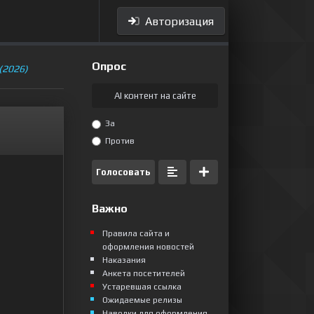
Авторизация
Опрос
 (2026)
AI контент на сайте
За
Против
Голосовать
Важно
Правила сайта и
оформления новостей
Наказания
Анкета посетителей
Устаревшая ссылка
Ожидаемые релизы
Наводки для оформления