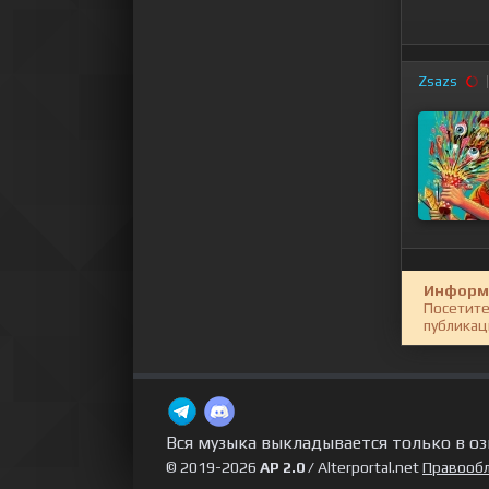
Zsazs
Информ
Посетите
публикац
Вся музыка выкладывается только в оз
© 2019-2026
AP 2.0
/ Alterportal.net
Правооб