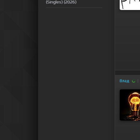
(Singles) (2026)
Влад