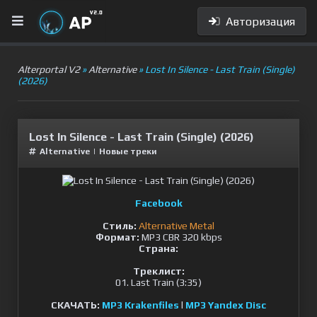
Авторизация
Alterportal V2
»
Alternative
» Lost In Silence - Last Train (Single)
(2026)
Lost In Silence - Last Train (Single) (2026)
Alternative
|
Новые треки
Facebook
Стиль:
Alternative Metal
Формат:
MP3 CBR 320 kbps
Страна:
Треклист:
01. Last Train (3:35)
СКАЧАТЬ:
MP3 Krakenfiles
l
MP3 Yandex Disc