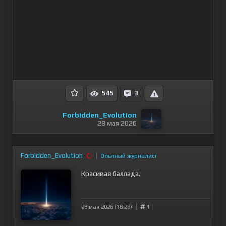
545
3
Forbidden_Evolution
28 мая 2026
Forbidden_Evolution
Опытный журналист
Красивая баллада.
28 мая 2026 (18:23)
1