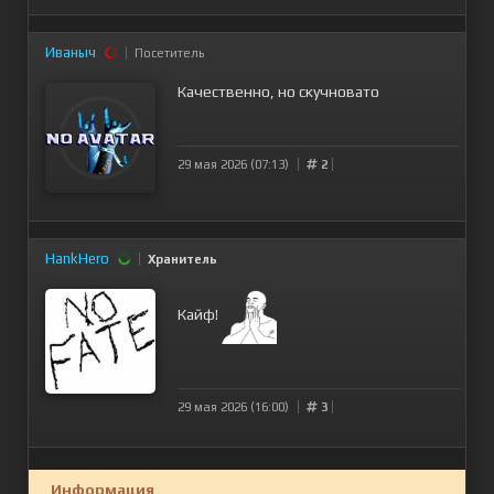
Иваныч
Посетитель
Качественно, но скучновато
29 мая 2026 (07:13)
2
HankHero
Хранитель
Кайф!
29 мая 2026 (16:00)
3
Информация