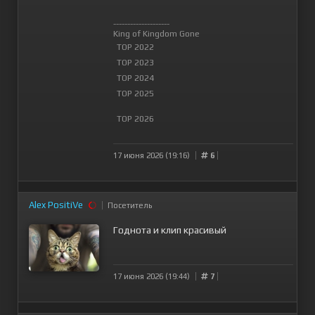
--------------------
King of Kingdom Gone
TOP 2022
TOP 2023
TOP 2024
TOP 2025
TOP 2026
17 июня 2026 (19:16)
6
Alex PositiVe
Посетитель
Годнота и клип красивый
17 июня 2026 (19:44)
7