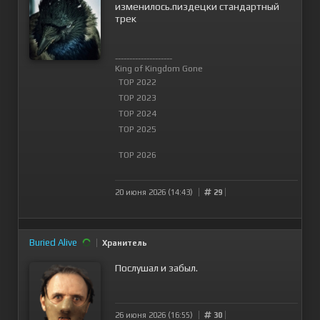
изменилось.пиздецки стандартный
трек
--------------------
King of Kingdom Gone
TOP 2022
TOP 2023
TOP 2024
TOP 2025
TOP 2026
20 июня 2026 (14:43)
29
Buried Alive
Хранитель
Послушал и забыл.
26 июня 2026 (16:55)
30