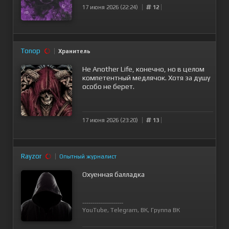
17 июня 2026 (22:24)
12
Tonop
Хранитель
Не Another Life, конечно, но в целом
компетентный медлячок. Хотя за душу
особо не берет.
17 июня 2026 (23:20)
13
Rayzor
Опытный журналист
Охуенная балладка
--------------------
YouTube
,
Telegram
,
ВК
,
Группа ВК