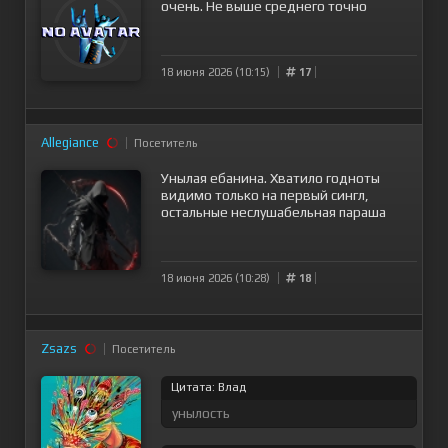
очень. Не выше среднего точно
18 июня 2026 (10:15)
17
Allegiance
Посетитель
Унылая ебанина. Хватило годноты
видимо только на первый сингл,
остальные неслушабельная параша
18 июня 2026 (10:28)
18
Zsazs
Посетитель
Цитата: Влад
унылость