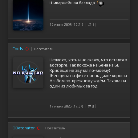
Шикарнейшая баллада
17 июня 2026 (17:21)
1
Fords
Посетитель
Неплохо, хоть и не скажу, что остался в
восторге. Так похоже на Бена из ББ
Крис ещё не звучал по-моему)
Женщина на фите очень даже хороша
Альбом по-прежнему ждём. Заявка на
один из любимых за год
17 июня 2026 (17:37)
2
DDetonator
Посетитель