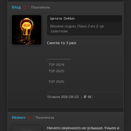
Влад
Посетитель
Цитата: Dekker
Вполне годно. Пока 2 из 2-ух
залетели.
Сингла то 3 уже
--------------------
TOP 2024:
TOP 2025:
TOP 2026:
18 июня 2026 (08:22)
16
Иваныч
Посетитель
Ничего окуенного не услышал. Уныло и