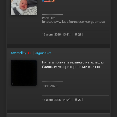
--------------------
RockL1ve
https://www.last.fm/ru/user/sergeant008
18 июня 2026 (13:41)
21
tav.melkiy
Журналист
Ничего примечательного не услышал
Слишком уж приторно-заезженно
--------------------
ТОП 2026
18 июня 2026 (14:54)
22