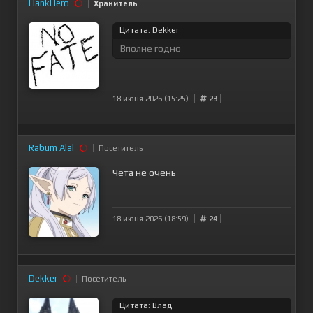
HankHero
Хранитель
Цитата: Dekker
Вполне годно
18 июня 2026 (15:25)
23
Rabum Alal
Посетитель
Чета не очень
18 июня 2026 (18:59)
24
Dekker
Посетитель
Цитата: Влад