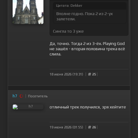
Цитата: Dekker
Вполне годно. Пока 2 из 2-ух
залетели.
Сингла то 3 уже
Да, точно. Тогда 2 из 3-ёх. Playing God
не зашёл - вторая половина трека всё
слила.
18 июня 2026 (19:31)
25
h7
Посетитель
отличный трек получился, зря хейтите
19 июня 2026 (01:55)
26