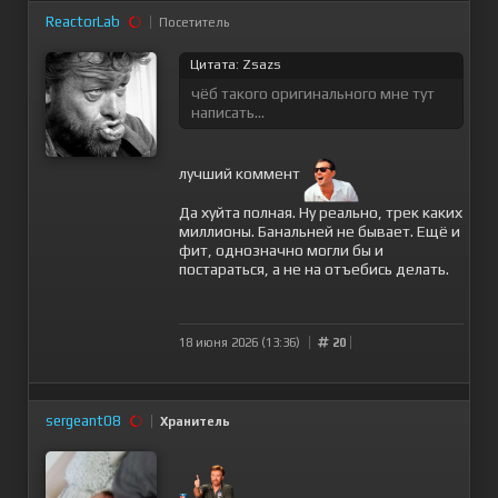
ReactorLab
Посетитель
Цитата: Zsazs
чёб такого оригинального мне тут
написать...
лучший коммент
Да хуйта полная. Ну реально, трек каких
миллионы. Банальней не бывает. Ещё и
фит, однозначно могли бы и
постараться, а не на отъебись делать.
18 июня 2026 (13:36)
20
sergeant08
Хранитель