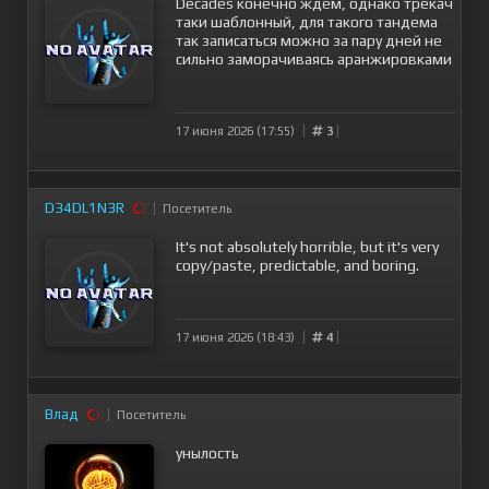
Decades конечно ждём, однако трекач
таки шаблонный, для такого тандема
так записаться можно за пару дней не
сильно заморачиваясь аранжировками
17 июня 2026 (17:55)
3
D34DL1N3R
Посетитель
It's not absolutely horrible, but it's very
copy/paste, predictable, and boring.
17 июня 2026 (18:43)
4
Влад
Посетитель
унылость