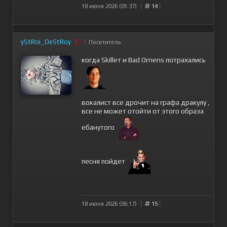
18 июня 2026 (05:37)
14
yStRoi_DeStRoy
Посетитель
когда Skilleт и Bad Omens потрахались
вокалист все дрочит на графа дракулу ,
все не может отойти от этого образа
ебанутого
песня пойдет
18 июня 2026 (06:17)
15