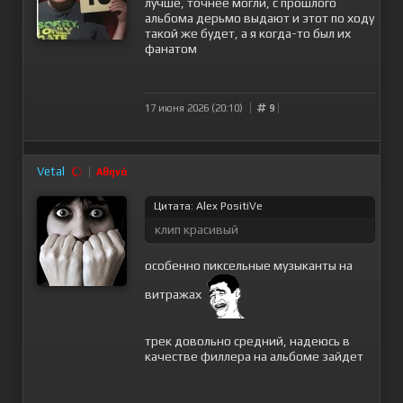
лучше, точнее могли, с прошлого
альбома дерьмо выдают и этот по ходу
такой же будет, а я когда-то был их
фанатом
17 июня 2026 (20:10)
9
Vetal
Αθηνά
Цитата: Alex PositiVe
клип красивый
особенно пиксельные музыканты на
витражах
трек довольно средний, надеюсь в
качестве филлера на альбоме зайдет