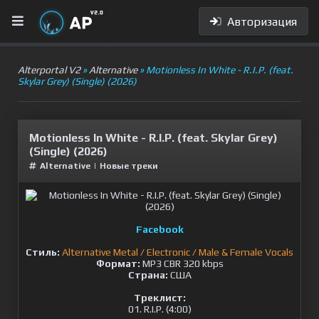
Авторизация
Alterportal V2
»
Alternative
» Motionless In White - R.I.P. (feat.
Skylar Grey) (Single) (2026)
Motionless In White - R.I.P. (feat. Skylar Grey)
(Single) (2026)
Alternative
|
Новые треки
Facebook
Стиль:
Alternative Metal / Electronic / Male & Female Vocals
Формат:
MP3 CBR 320 kbps
Страна:
США
Треклист:
01. R.I.P. (4:00)