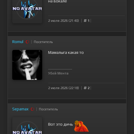
на вокале
2 июля 2026 (21:40)
1
Romul
Посетитель
Мамалыга какая то
--------------------
Убей Мента
2 июля 2026 (22:18)
2
Sepamax
Посетитель
Вот это дичь