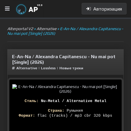
Авторизация
Alterportal V2
»
Alternative
» E-An-Na / Alexandra Capitanescu -
Nu mai pot [Single] (2026)
E-An-Na / Alexandra Capitanescu - Nu mai pot
[Single] (2026)
Alternative
|
Lossless
|
Новые треки
Стиль:
Nu-Metal / Alternative Metal
-
Страна:
Румыния
Формат:
flac (tracks) / mp3 cbr 320 kbps