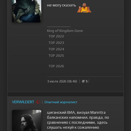
не могу сказать
--------------------
King of Kingdom Gone
TOP 2022
TOP 2023
TOP 2024
TOP 2025
TOP 2026
3 июля 2026 (06:46)
5
VERWILDERT
Опытный журналист
циганский ВИА, визуал Manntra
балканских напомнил. правда, по
сравнению с последними, здесь
слушать нехуй к сожалению