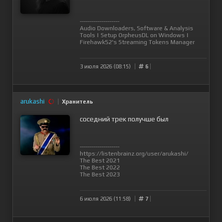
--------------------
Audio Downloaders, Software & Analysis
Tools
|
Setup OrpheusDL on Windows
|
Firehawk52's Streaming Tokens Manager
3 июля 2026 (08:15)
6
arukashi
Хранитель
соседний трек получше был
--------------------
https://listenbrainz.org/user/arukashi/
The Best 2021
The Best 2022
The Best 2023
6 июля 2026 (11:58)
7