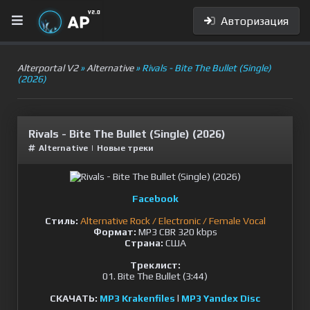
Авторизация
Alterportal V2
»
Alternative
» Rivals - Bite The Bullet (Single)
(2026)
Rivals - Bite The Bullet (Single) (2026)
Alternative
|
Новые треки
Facebook
Стиль:
Alternative Rock / Electronic / Female Vocal
Формат:
MP3 CBR 320 kbps
Страна:
США
Треклист:
01. Bite The Bullet (3:44)
СКАЧАТЬ:
MP3 Krakenfiles
l
MP3 Yandex Disc