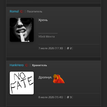
Romul
Посетитель
Хрень
--------------------
Убей Мента
7 июля 2026 (17:30)
2
HankHero
Хранитель
Дропнул.
8 июля 2026 (15:45)
3