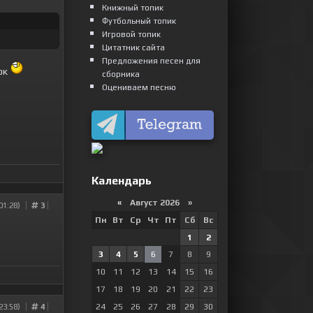
Книжный топик
Футбольный топик
Игровой топик
Цитатник сайта
Предложения песен для
пок
сборника
Оцениваем песню
Календарь
«
Август 2026 »
01:28)
3
Пн
Вт
Ср
Чт
Пт
Сб
Вс
1
2
3
4
5
6
7
8
9
10
11
12
13
14
15
16
17
18
19
20
21
22
23
24
25
26
27
28
29
30
23:58)
4