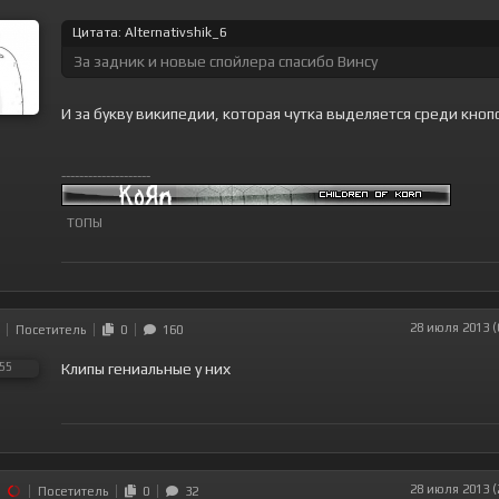
Цитата: Alternativshik_6
За задник и новые спойлера спасибо Винсу
И за букву википедии, которая чутка выделяется среди кно
--------------------
ТОПЫ
28 июля 2013 (
Посетитель
0
160
Клипы гениальные у них
28 июля 2013 (
Посетитель
0
32