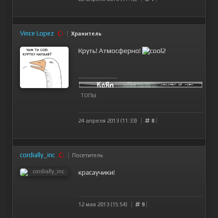
Vince Lopez
Хранитель
Круть! Атмосферно!
--------------------
ТОПЫ
24 апреля 2013 (11:33)
8
cordially_inc
Посетитель
красаучики!
12 мая 2013 (15:54)
9