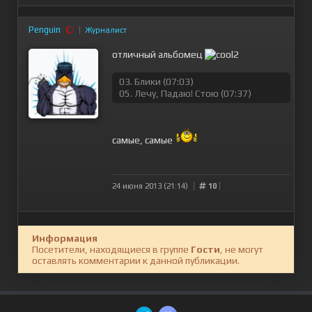
Penguin
Журналист
отличный альбомец
03. Блики (07:03)
05. Лечу, Падаю! Стою (07:37)
самые, самые
24 июня 2013 (21:14)
10
Информация
Посетители, находящиеся в группе
Гости
, не могут
оставлять комментарии к данной публикации.