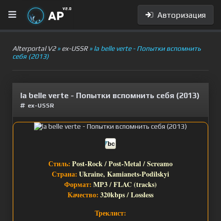
Авторизация
Alterportal V2
»
ex-USSR
» la belle verte - Попытки вспомнить
себя (2013)
la belle verte - Попытки вспомнить себя (2013)
ex-USSR
Стиль:
Post-Rock / Post-Metal / Screamo
Страна:
Ukraine, Kamianets-Podilskyi
Формат:
MP3 / FLAC (tracks)
Качество:
320kbps / Lossless
Треклист: