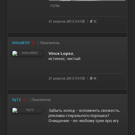
ТОПЫ
21 апреля 2013 (14:58)
3
InteraktiV
Посетитель
Vince Lopez
,
истинно, чистый
21 апреля 2013 (14:59)
4
hy12
Посетитель
Забыть холод – вспомнить свежесть.
реклама стирального порошка?
Очищение - по-любому трек про ягу