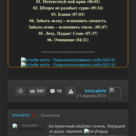
01. Почувствуй мой крик (06:01)
02. Шторм не разобьет судно (05:24)
03. Блики (07:03)
04. Забыть холод – вспомнить свежесть.
Забыть огонь – вспомнить тепло. (05:47)
05. Лечу, Падаю! Стою (07:37)
06. Очищение (04:21)
______________________
InteraktiV
587
10
21 апреля 2013
InteraktiV
Посетитель
Безупречный альбом с очень, берущей
за душу, лирикой.