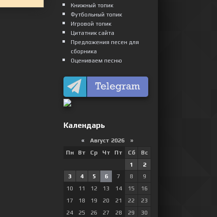
Книжный топик
Футбольный топик
Игровой топик
Цитатник сайта
Предложения песен для
сборника
Оцениваем песню
Календарь
«
Август 2026 »
Пн
Вт
Ср
Чт
Пт
Сб
Вс
1
2
3
4
5
6
7
8
9
10
11
12
13
14
15
16
17
18
19
20
21
22
23
24
25
26
27
28
29
30