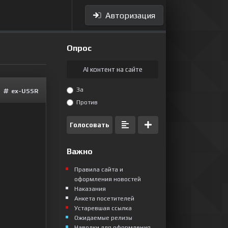
Авторизация
Опрос
AI контент на сайте
За
ex-USSR
Против
Голосовать
Важно
Правила сайта и
оформления новостей
Наказания
Анкета посетителей
Устаревшая ссылка
Ожидаемые релизы
Наводки для оформления