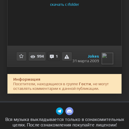
скачать с ifolder
Jokes
994
1
31 марта 2009
Информация
Посетители, находящиеся в группе
Гости
, не могут
оставлять комментарии к данной публикации.
Вся музыка выкладывается только в ознакомительных
целях. После ознакомления покупайте лицензии!