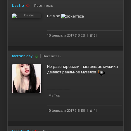
Destro
Посетитель
не мое
10 февраля 2017 (18:03)
3
raccoon day
Посетитель
Не разочаровали, настоящие мужики
делают реальное муззло!!
--------------------
My Top
10 февраля 2017 (18:15)
4