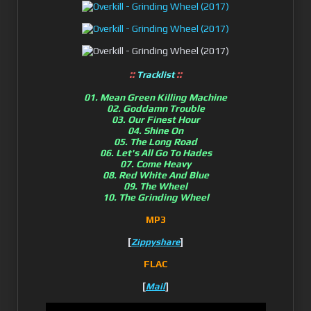
::
::
Tracklist
01. Mean Green Killing Machine
02. Goddamn Trouble
03. Our Finest Hour
04. Shine On
05. The Long Road
06. Let's All Go To Hades
07. Come Heavy
08. Red White And Blue
09. The Wheel
10. The Grinding Wheel
MP3
[
]
Zippyshare
FLAC
[
]
Mail