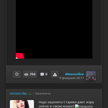
Alexsunfire
764
6
9 февраля 2017
raccoon day
Посетитель
Надо заценить! Старики дают жару
сейчас в таком жанре!!