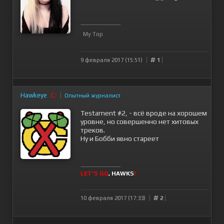
--------------------
My Top
9 февраля 2017 (15:51)
1
Hawkeye
Опытный журналист
Testament #2, - всё вроде на хорошем
уровне, но совершенно нет хитовых
треков.
Ну и Бобби явно стареет
--------------------
LET'S GO
, HAWKS
!
10 февраля 2017 (17:33)
2