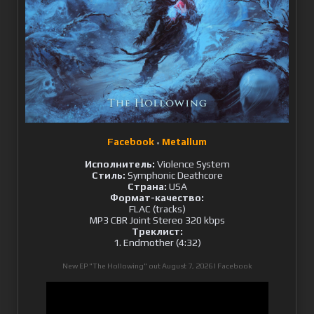
Facebook
Metallum
•
Исполнитель:
Violence System
Стиль:
Symphonic Deathcore
Страна:
USA
Формат-качество:
FLAC (tracks)
MP3 CBR Joint Stereo 320 kbps
Треклист:
1. Endmother (4:32)
New EP "The Hollowing" out August 7, 2026 |
Facebook