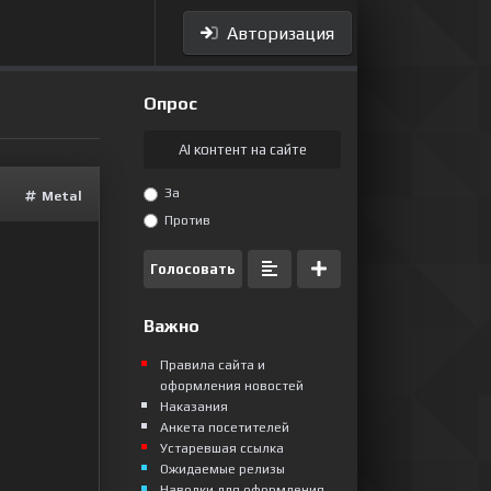
Авторизация
Опрос
AI контент на сайте
За
Metal
Против
Голосовать
Важно
Правила сайта и
оформления новостей
Наказания
Анкета посетителей
Устаревшая ссылка
Ожидаемые релизы
Наводки для оформления