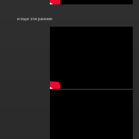
и еще эти ранние