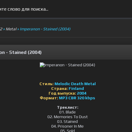
V2
»
Metal
» Imperanon - Stained (2004)
n - Stained (2004)
Стиль:
Melodic Death Metal
Страна:
Finland
Год выпуска:
2004
Формат:
MP3 CBR 320 kbps
Треклист:
01. Blade
02. Memories To Dust
03. Stained
04. Prisoner In Me
05. Sold