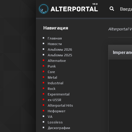
Навигация
Alterportal 
Главная
Новости
Альбомы 2026
Imperano
Альбомы 2025
Alternative
Punk
Сore
Metal
Industrial
Rock
Experimental
ex-USSR
Alterportal Hits
Неформат
VA
Lossless
Дискографии