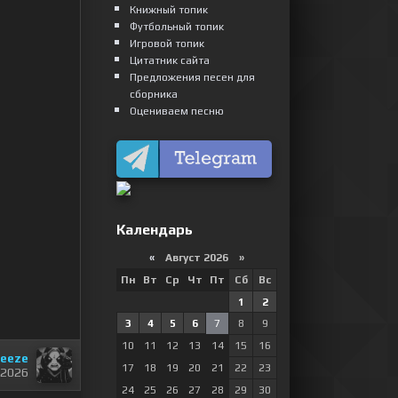
Книжный топик
Футбольный топик
Игровой топик
Цитатник сайта
Предложения песен для
сборника
Оцениваем песню
Календарь
«
Август 2026 »
Пн
Вт
Ср
Чт
Пт
Сб
Вс
1
2
3
4
5
6
7
8
9
10
11
12
13
14
15
16
eeze
17
18
19
20
21
22
23
 2026
24
25
26
27
28
29
30