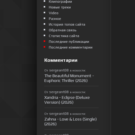
Клипографии
Новые треки
Video
Разное
История топов сайта
Обратная связь
Статистика сайта
Последние публикации
Последние комментарии
Комментарии
sergeant08
От
в новости:
The Beautiful Monument -
Euphoric Thriller (2026)
sergeant08
От
в новости:
Xandria - Eclipse (Deluxe
Version) (2026)
sergeant08
От
в новости:
Zahna - Love & Loss (Single)
(2026)