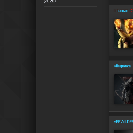
(2026)
Inhuman
Allegiance
VERWILDE