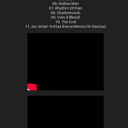
06. Hollow Man
07. Rhythm Of Pain
08. Shadowsouls
09. Vein (I Bleed)
10. The End
11. Jos Jotain Yrittaa (Harva Meista On Rautaa)