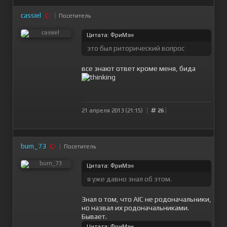
cassiel
Посетитель
Цитата: ФриМэн
это был риторический вопрос
все знают ответ кроме меня, бида
21 апреля 2013 (21:15)
26
burn_73
Посетитель
Цитата: ФриМэн
я уже давно знал об этом.
Знал о том, что AIC не родоначальники,
но назвал их родоначальниками.
Бывает.
Цитата: ФриМэн