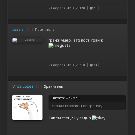
21 апреля 2013 (20:09)
13
cassiel
Посетитель
гранж умер...это пост-гранж
21 апреля 2013 (20:13)
14
Vince Lopez
Хранитель
Цитата: ФриМэн
сказал главспец по гранжу
Так ты спец? Ну ладно
--------------------