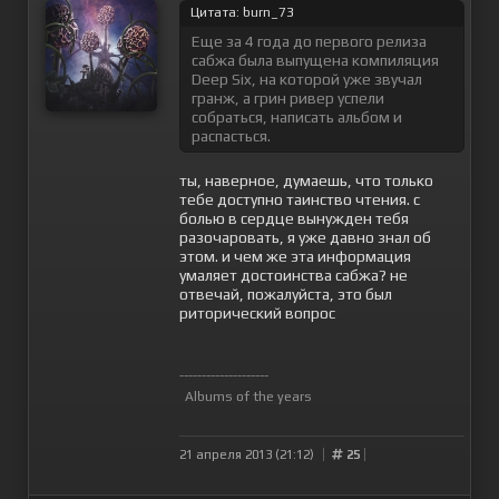
Цитата: burn_73
Еще за 4 года до первого релиза
сабжа была выпущена компиляция
Deep Six, на которой уже звучал
гранж, а грин ривер успели
собраться, написать альбом и
распасться.
ты, наверное, думаешь, что только
тебе доступно таинство чтения. с
болью в сердце вынужден тебя
разочаровать, я уже давно знал об
этом. и чем же эта информация
умаляет достоинства сабжа? не
отвечай, пожалуйста, это был
риторический вопрос
--------------------
Albums of the years
21 апреля 2013 (21:12)
25