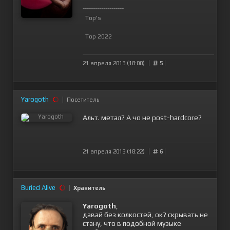
--------------------
Top's
Top 2022
21 апреля 2013 (18:00)
5
Yarogoth
Посетитель
Альт. метал? А чо не post-hardcore?
21 апреля 2013 (18:22)
6
Buried Alive
Хранитель
Yarogoth
,
давай без колкостей, ок? скрывать не
стану, что в подобной музыке