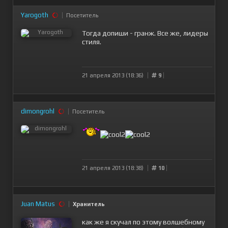
Yarogoth
Посетитель
Тогда допиши - гранж. Все же, лидеры
стиля.
21 апреля 2013 (18:36)
9
dimongrohl
Посетитель
21 апреля 2013 (18:38)
10
Juan Matus
Хранитель
как же я скучал по этому волшебному