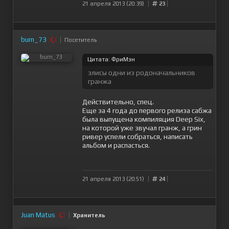
21 апреля 2013 (20:39)
23
burn_73
Посетитель
Цитата: ФриМэн
элисы одни из родоначальников
гранжа
Действительно, спец.
Еще за 4 года до первого релиза сабжа
была выпущена компиляция Deep Six,
на которой уже звучал гранж, а грин
ривер успели собраться, написать
альбом и распасться.
21 апреля 2013 (20:51)
24
Juan Matus
Хранитель