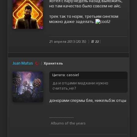
хотел с пару недель назад выложить,
но там качество было совсем не айс.
трек так то норм, третьим синглом
можно даже заделать.
21 апреля 2013 (20:35)
22
Juan Matus
Хранитель
Цитата: cassiel
да и отцами мадхани нужно
считать,не?
донорами спермы бля, никельбэк отцы
--------------------
Albums of the years