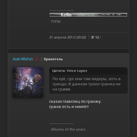
--------------------
ТОПЫ
21 апреля 2013 (20:02)
12
Juan Matus
Хранитель
Цитата: Vince Lopez
По хуй, где они там лидеры, хоть в
гринде. В данном треке гранжа ни
на грамм
сказал главспец по гранжу.
гранж есть и ниипёт
--------------------
Albums of the years