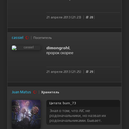
21 апреля 2013 (21:23)
28
cassiel
Посетитель
dimongrohl
,
пророк скорее
21 апреля 2013 (21:25)
29
Juan Matus
Хранитель
Цитата: burn_73
Знал о том, что AIC не
родоначальники, но назвал их
родоначальниками. Бывает.