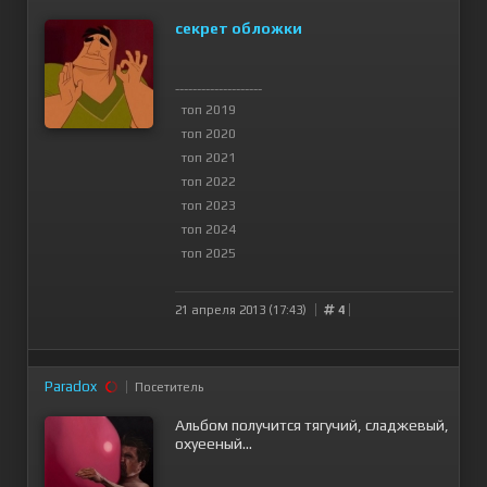
секрет обложки
--------------------
топ 2019
топ 2020
топ 2021
топ 2022
топ 2023
топ 2024
топ 2025
21 апреля 2013 (17:43)
4
Paradox
Посетитель
Альбом получится тягучий, сладжевый,
охуееный...