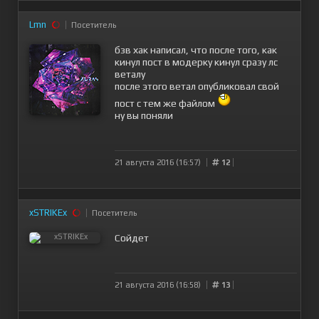
Lmn
Посетитель
бзв хак написал, что после того, как
кинул пост в модерку кинул сразу лс
веталу
после этого ветал опубликовал свой
пост с тем же файлом
ну вы поняли
21 августа 2016 (16:57)
12
xSTRIKEx
Посетитель
Сойдет
21 августа 2016 (16:58)
13