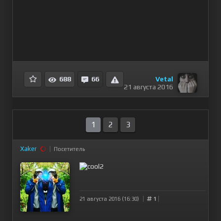
Vetal
688
66
21 августа 2016
1
2
3
Xaker
Посетитель
21 августа 2016 (16:30)
1