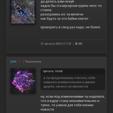
да делать вам нехуй
ладно бы эта мусорная группа чего-то
стоила
разосрались из-за мелочи
как будто за это бабки платят
проверять в след раз надо, не более
21 августа 2016 (17:13)
29
Lmn
Посетитель
Цитата: Vetal
а ты продолжаешь считать себя
намного внимательнее и умнее
других. ничего не меняется
ну, если под изменениями ты надеялся,
что я вдруг стану невнимательнее и
тупее, то у меня для тебя плохие
новости