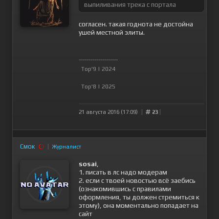
выпиливания трека с портала
согласен. такая годнота не достойна
ушей местной элиты.
--------------------
Top'9 | 2024
Top'8 | 2025
21 августа 2016 (17:09)
23
Смок
Журналист
sosai
,
1. писать в лс надо модерам
2. если с твоей новостью всё заебись
(ознакомившись с правилами
оформления, ты должен стремиться к
этому), она моментально попадает на
сайт