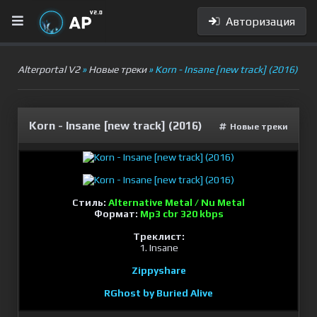
Авторизация
Alterportal V2
»
Новые треки
» Korn - Insane [new track] (2016)
Korn - Insane [new track] (2016)
Новые треки
Стиль:
Alternative Metal / Nu Metal
Формат:
Mp3 cbr 320 kbps
Треклист:
1. Insane
Zippyshare
RGhost by Buried Alive