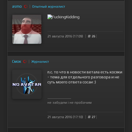
asmo
Опытный журналист
21 августа 2016 (17:09)
26
Смок
Журналист
п.с. то что в новости ветала есть косяки
- тема для отдельного разговора и не
суть моего ответа сосаи :)
--------------------
не забудем і не пробачим
21 августа 2016 (17:10)
27