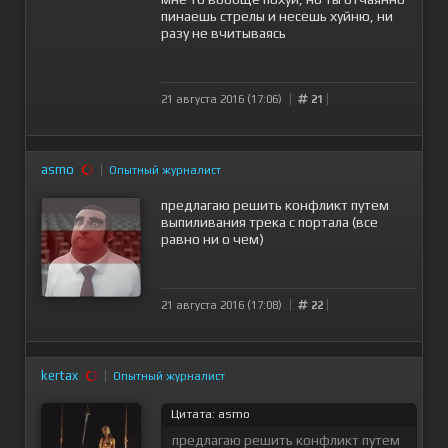
пинаешь стрелы и несешь хуйню, ни
разу не вчитываясь
21 августа 2016 (17:06)
21
asmo
Опытный журналист
предлагаю решить конфликт путем
выпиливания трека с портала (все
равно ни о чем)
21 августа 2016 (17:08)
22
kertax
Опытный журналист
Цитата: asmo
предлагаю решить конфликт путем