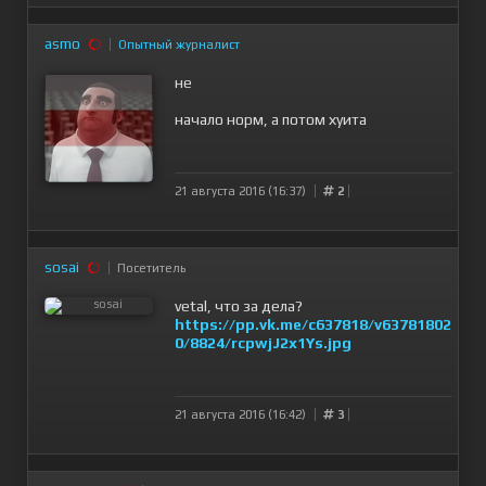
asmo
Опытный журналист
не
начало норм, а потом хуита
21 августа 2016 (16:37)
2
sosai
Посетитель
vetal, что за дела?
https://pp.vk.me/c637818/v63781802
0/8824/rcpwjJ2x1Ys.jpg
21 августа 2016 (16:42)
3