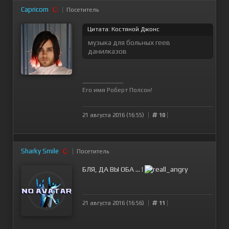
Capricorn
Посетитель
Цитата: Костяной Джонс
музыка для больных геев
данилказов
--------------------
Его имя Роберт Полсон!
21 августа 2016 (16:55)
10
Sharky Smile
Посетитель
БЛЯ, ДА ВЫ ОБА ... !
21 августа 2016 (16:56)
11