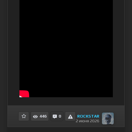
ROCKSTAR
446
0
2 июня 2026