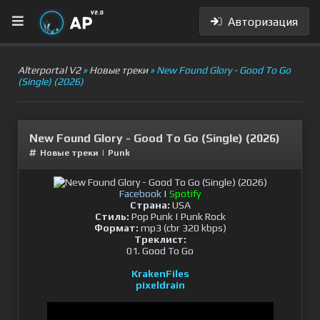
Авторизация
Alterportal V2
»
Новые треки
» New Found Glory - Good To Go
(Single) (2026)
New Found Glory - Good To Go (Single) (2026)
Новые треки
|
Punk
Facebook
|
Spotify
Страна:
USA
Стиль:
Pop Punk | Punk Rock
Формат:
mp3 (cbr 320 kbps)
Треклист:
01. Good To Go
KrakenFiles
pixeldrain