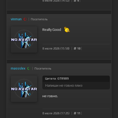
8 июля 2026 (14:52)
9
vinman
Посетитель
Really Good
8 июля 2026 (15:58)
10
massslex
Посетитель
Цитата: GTR989
Напиши не говно плиз
не говно.
8 июля 2026 (17:25)
11