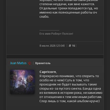
степени неудачи, как мне кажется.
Отдельные треки попадаются гуд, но
именно как полноценные работы оч
слабо.
--------------------
Его имя Роберт Полсон!
8 июля 2026 (23:04)
16
Juan Matus
Хранитель
Capricorn
,
Я прекрасно понимаю, что спорить то
особо не о чем) Суть в том, что
проходняк не будет вызывать такие
споры из-за пустого сингла. Банда одна
из великих в истории рока, независимо
от отношения к тем или иным работам.
Спор лишь о том, какой альбом круче)