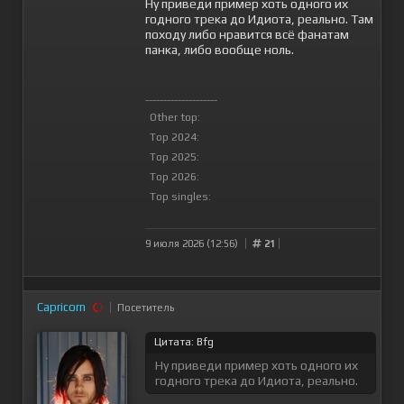
Ну приведи пример хоть одного их
годного трека до Идиота, реально. Там
походу либо нравится всё фанатам
панка, либо вообще ноль.
--------------------
Other top:
Top 2024:
Top 2025:
Top 2026:
Top singles:
9 июля 2026 (12:56)
21
Capricorn
Посетитель
Цитата: Bfg
Ну приведи пример хоть одного их
годного трека до Идиота, реально.