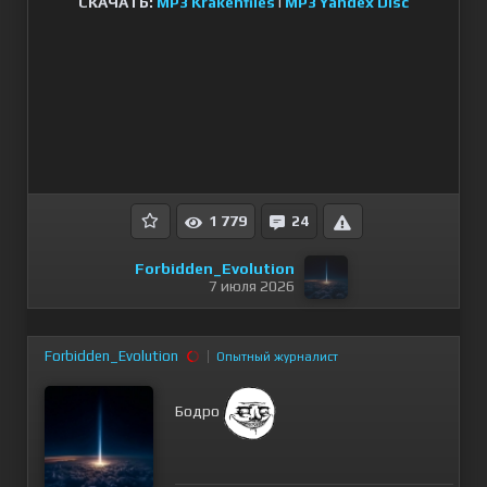
СКАЧАТЬ:
MP3 Krakenfiles
l
MP3 Yandex Disc
1 779
24
Forbidden_Evolution
7 июля 2026
Forbidden_Evolution
Опытный журналист
Бодро