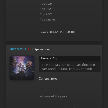
Top 2024:
Top 2025:
Top 2026:
Top singles:
8 июля 2026 (23:45)
18
Juan Matus
Хранитель
Цитата: Bfg
до Идиота у них шесть альбомов и
там вообще ноль годных треков
Сочувствую
--------------------
Albums of the years