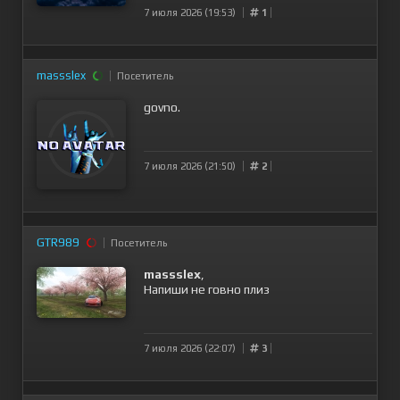
7 июля 2026 (19:53)
1
massslex
Посетитель
govno.
7 июля 2026 (21:50)
2
GTR989
Посетитель
massslex
,
Напиши не говно плиз
7 июля 2026 (22:07)
3