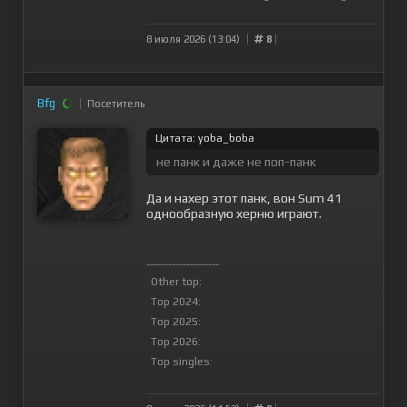
8 июля 2026 (13:04)
8
Bfg
Посетитель
Цитата: yoba_boba
не панк и даже не поп-панк
Да и нахер этот панк, вон Sum 41
однообразную херню играют.
--------------------
Other top:
Top 2024:
Top 2025:
Top 2026:
Top singles: