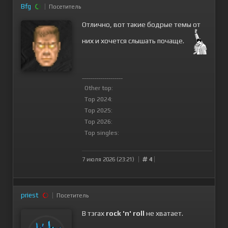
Bfg
Посетитель
Отлично, вот такие бодрые темы от
них и хочется слышать почаще.
--------------------
Other top:
Top 2024:
Top 2025:
Top 2026:
Top singles:
7 июля 2026 (23:21)
4
priest
Посетитель
В тэгах
rock 'n' roll
не хватает.