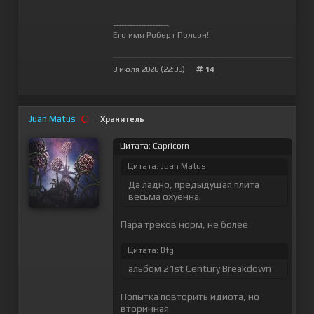
--------------------
Его имя Роберт Полсон!
8 июля 2026 (22:33)
14
Juan Matus
Хранитель
Цитата: Capricorn
Цитата: Juan Matus
Да ладно, предыдущая плита
весьма охуенна.
Пара треков норм, не более
Цитата: Bfg
альбом 21st Century Breakdown
Попытка повторить идиота, но
вторичная