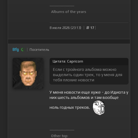
--------------------
Albums of the years
8 июля 2026 (23:13)
17
Bfg
Посетитель
Цитата: Capricorn
Если с тройного альбома можно
выделить один трек, то у меня для
тебя плохие новости
У меня новости еще хуже - до Идиота у
них шесть альбомов и там вообще
ноль годных треков.
--------------------
Other top: