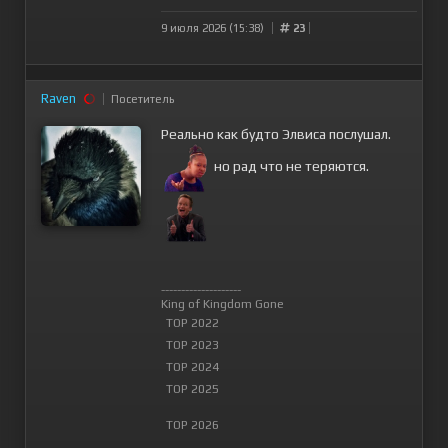
9 июля 2026 (15:38)
23
Raven
Посетитель
Реально как будто Элвиса послушал.
но рад что не теряются.
--------------------
King of Kingdom Gone
TOP 2022
TOP 2023
TOP 2024
TOP 2025
TOP 2026