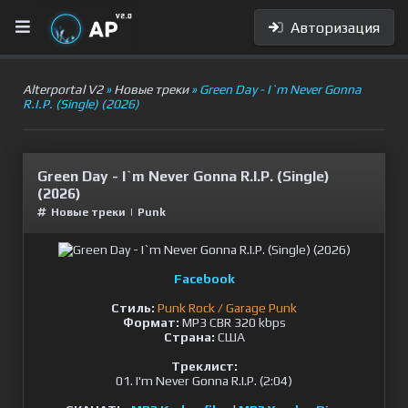
Авторизация
Alterportal V2
»
Новые треки
» Green Day - I`m Never Gonna
R.I.P. (Single) (2026)
Green Day - I`m Never Gonna R.I.P. (Single)
(2026)
Новые треки
|
Punk
Facebook
Стиль:
Punk Rock / Garage Punk
Формат:
MP3 CBR 320 kbps
Страна:
США
Треклист:
01. I'm Never Gonna R.I.P. (2:04)