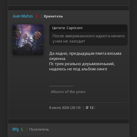
Juan Matus
Хранитель
Цитата: Capricorn
После американского идиота ничего
у них не заходит
Да ладно, предыдущая плита весьма
охуенна.
Пс трек реально дерьмовенький,
надеюсь не под альбом сингл
--------------------
Albums of the years
8 июля 2026 (20:14)
12
Bfg
Посетитель