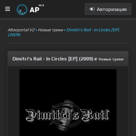
Авторизация
Alterportal V2
»
Новые треки
» Dimitri's Rail - In Circles [EP]
(2009)
Dimitri's Rail - In Circles [EP] (2009)
Новые треки