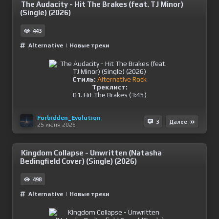
The Audacity - Hit The Brakes (feat. TJ Minor)
(Single) (2026)
443
Alternative
|
Новые треки
Стиль:
Alternative Rock
Треклист:
01. Hit The Brakes (3:45)
Forbidden_Evolution
3
Далее
25 июня 2026
Kingdom Collapse - Unwritten (Natasha
Bedingfield Cover) (Single) (2026)
498
Alternative
|
Новые треки