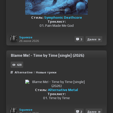
Стиль:
Symphonic Deathcore
Треклист:
01. Pain Made Me God
Squeeze
3
Далее
26 июня 2026
Blame Me! - Time by Time [single] (2026)
428
Alternative
|
Новые треки
Стиль:
Alternative Metal
Треклист:
01. Time by Time
Squeeze
2
Далее