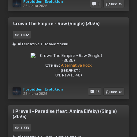
Forbidden_Evolution
3
Далее
25 июня 2026
Crown The Empire - Raw (Single) (2026)
1 032
Alternative
|
Новые треки
Стиль:
Alternative Rock
Треклист:
01. Raw (3:46)
Forbidden_Evolution
15
Далее
25 июня 2026
I Prevail - Paradise (feat. Amira Elfeky) (Single)
(2026)
1 333