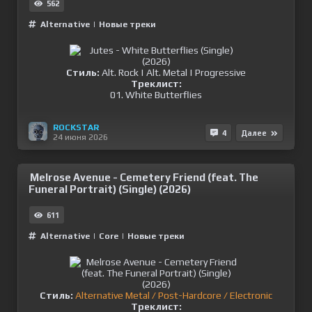
562
Alternative
|
Новые треки
Стиль:
Alt. Rock | Alt. Metal | Progressive
Треклист:
01. White Butterflies
ROCKSTAR
4
Далее
24 июня 2026
Melrose Avenue - Cemetery Friend (feat. The
Funeral Portrait) (Single) (2026)
611
Alternative
|
Сore
|
Новые треки
Стиль:
Alternative Metal / Post-Hardcore / Electronic
Треклист: