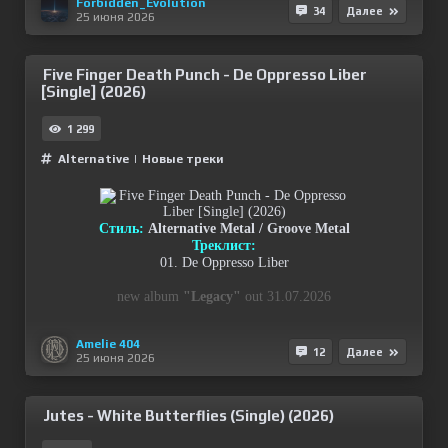
Forbidden_Evolution
34
Далее
25 июня 2026
Five Finger Death Punch - De Oppresso Liber
[Single] (2026)
1 299
Alternative
|
Новые треки
Стиль:
Alternative Metal / Groove Metal
Треклист:
01. De Oppresso Liber
new album
"Legacy"
out 31.07.2026
Amelie 404
12
Далее
25 июня 2026
Jutes - White Butterflies (Single) (2026)