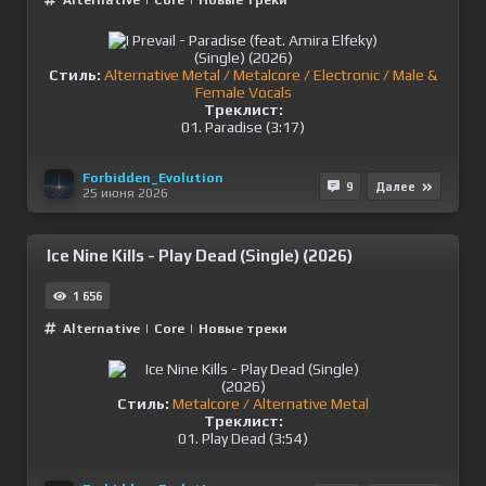
Alternative
|
Сore
|
Новые треки
Стиль:
Alternative Metal / Metalcore / Electronic / Male &
Female Vocals
Треклист:
01. Paradise (3:17)
Forbidden_Evolution
9
Далее
25 июня 2026
Ice Nine Kills - Play Dead (Single) (2026)
1 656
Alternative
|
Сore
|
Новые треки
Стиль:
Metalcore / Alternative Metal
Треклист:
01. Play Dead (3:54)