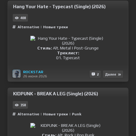
Hang Your Hate - Typecast (Single) (2026)
408
Alternative
|
Новые треки
Стиль:
Alt. Metal | Post-Grunge
Треклист:
01. Typecast
ROCKSTAR
2
Далее
26 июня 2026
KIDPUNK - BREAK A LEG (Single) (2026)
358
Alternative
|
Новые треки
|
Punk
Стиль:
Alt. Rock | Pop Punk