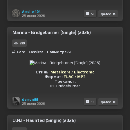
Amelie 404
50
Далее
25 июня 2026
Marina - Bridgeburner [Single] (2026)
999
Сore
|
Lossless
|
Новые треки
Стиль:
Metalcore / Electronic
Формат:
FLAC / MP3
Треклист:
01. Bridgeburner
demon88
19
Далее
25 июня 2026
O.N.I - Haunted (Single) (2026)