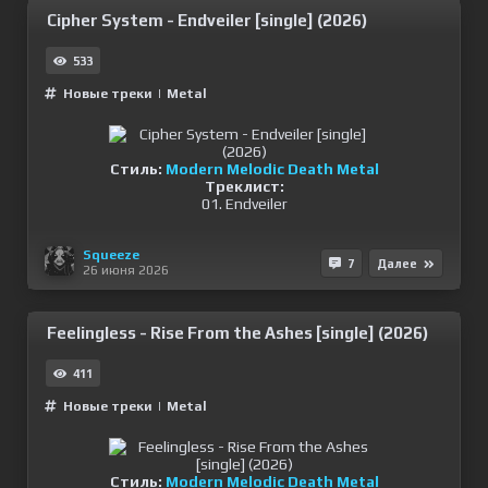
Cipher System - Endveiler [single] (2026)
533
Новые треки
|
Metal
Стиль:
Modern Melodic Death Metal
Треклист:
01. Endveiler
Squeeze
7
Далее
26 июня 2026
Feelingless - Rise From the Ashes [single] (2026)
411
Новые треки
|
Metal
Стиль:
Modern Melodic Death Metal