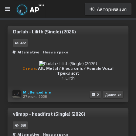
Авторизация
Darlah - Lilith (Single) (2026)
422
Alternative
|
Новые треки
Стиль:
Alt. Metal / Electronic / Female Vocal
Треклист:
1. Lilith
Mr. Benzedrine
2
Далее
27 июня 2026
vämpp - headfirst (Single) (2026)
360
Alternative
|
Новые треки