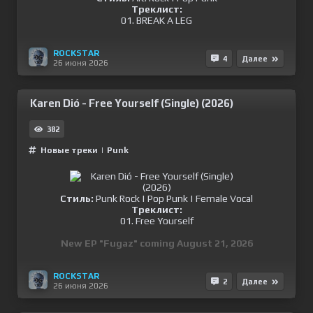
Треклист:
01. BREAK A LEG
ROCKSTAR
4
Далее
26 июня 2026
Karen Dió - Free Yourself (Single) (2026)
382
Новые треки
|
Punk
Стиль:
Punk Rock | Pop Punk | Female Vocal
Треклист:
01. Free Yourself
New EP "Fugaz" coming August 21, 2026
ROCKSTAR
2
Далее
26 июня 2026