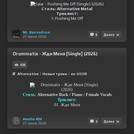
Стиль:
Alternative Metal
Треклист:
1. Pushing Me Off
Mr. Benzedrine
6
Далее
27 июня 2026
Drummatix - Жди Меня [Single] (2026)
430
Alternative
|
Новые треки
|
ex-USSR
Стиль:
Alternative Rock / Piano / Female Vocals
Треклист:
01. Жди Меня
Amelie 404
3
Далее
27 июня 2026