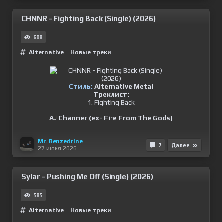
CHNNR - Fighting Back (Single) (2026)
608
Alternative
|
Новые треки
Стиль:
Alternative Metal
Треклист:
1. Fighting Back
AJ Channer (ex- Fire From The Gods)
Mr. Benzedrine
7
Далее
27 июня 2026
Sylar - Pushing Me Off (Single) (2026)
585
Alternative
|
Новые треки