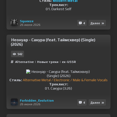
Стиль:
Modern Metal
Треклист:
01. Darkest Self
Squeeze
4
Далее
26 июня 2026
Неонуар - Сакура (feat. Таймсквер) (Single)
(2026)
542
Alternative
|
Новые треки
|
ex-USSR
Стиль:
Alternative Metal / Electronic / Male & Female Vocals
Треклист:
01. Сакура (3:26)
Forbidden_Evolution
4
Далее
26 июня 2026