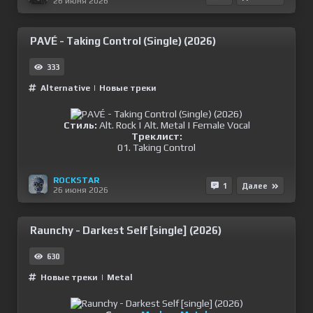
26 июня 2026
PAVÉ - Taking Control (Single) (2026)
333
Alternative
|
Новые треки
Стиль:
Alt. Rock | Alt. Metal | Female Vocal
Треклист:
01. Taking Control
ROCKSTAR
1
Далее
26 июня 2026
Raunchy - Darkest Self [single] (2026)
630
Новые треки
|
Metal