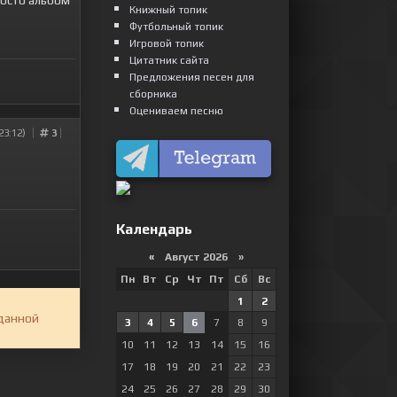
росто альбом
Книжный топик
Футбольный топик
Игровой топик
Цитатник сайта
Предложения песен для
сборника
Оцениваем песню
23:12)
3
Календарь
«
Август 2026 »
Пн
Вт
Ср
Чт
Пт
Сб
Вс
1
2
 данной
3
4
5
6
7
8
9
10
11
12
13
14
15
16
17
18
19
20
21
22
23
24
25
26
27
28
29
30