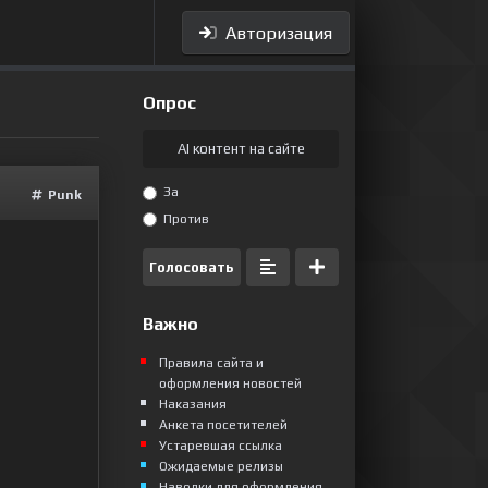
Авторизация
Опрос
AI контент на сайте
За
Punk
Против
Голосовать
Важно
Правила сайта и
оформления новостей
Наказания
Анкета посетителей
Устаревшая ссылка
Ожидаемые релизы
Наводки для оформления