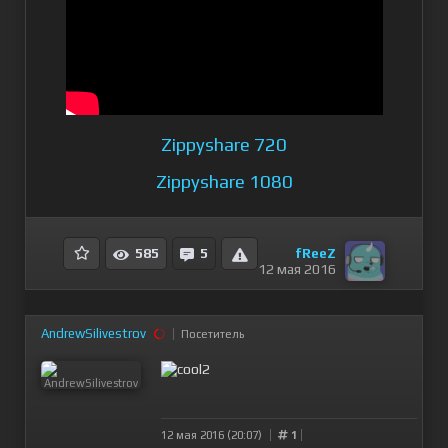
Zippyshare 720
Zippyshare 1080
fReeZ
585
5
12 мая 2016
AndrewSilivestrov
Посетитель
12 мая 2016 (20:07)
1