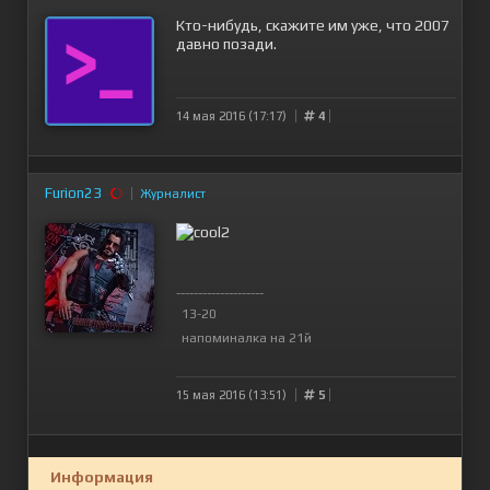
Кто-нибудь, скажите им уже, что 2007
давно позади.
14 мая 2016 (17:17)
4
Furion23
Журналист
--------------------
13-20
напоминалка на 21й
15 мая 2016 (13:51)
5
Информация