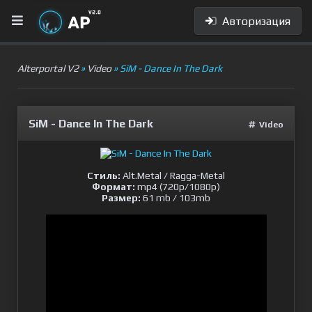
Авторизация
Alterportal V2
»
Video
» SiM - Dance In The Dark
SiM - Dance In The Dark
Video
Стиль:
Alt.Metal / Ragga-Metal
Формат:
mp4 (720p/1080p)
Размер:
61 mb / 103mb