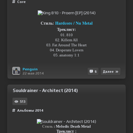
Сore
Стиль:
Hardcore / Nu Metal
Треклист:
01. 810
02. Killem All
03. Fat Around The Heart
04. Desperate Lovers
05. anatomy 1:1
Penguin
6
Далее
22 мая 2014
Souldrainer - Architect (2014)
513
Альбомы 2014
Стиль
: Melodic Death Metal
Треклист :