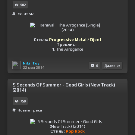
502
ex-USSR
Стиль:
Progressive Metal / Djent
Треклист:
1. The Arrogance
Niki_Toy
0
Далее
22 мая 2014
5 Seconds Of Summer - Good Girls (New Track)
(2014)
759
Новые треки
Стиль:
Pop Rock