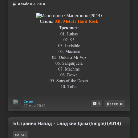
Альбомы 2014
Стиль:
Alt. Metal / Hard Rock
Треклист:
01. Lukas
02. 95
03. Invisible
04. Machete
05. Oidos a Mi Voz
06. Sanguijuela
07. Machine
08. Down
09. Sons of the Desert
10. Toilet
Смок
5
Далее
22 мая 2014
6 Страниц Назад - Сладкий Дым (Single) (2014)
540