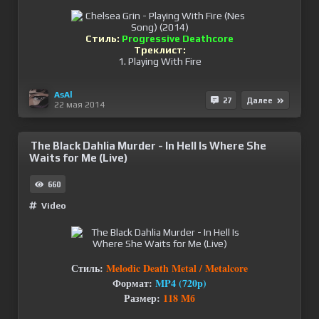
Стиль:
Progressive Deathcore
Треклист:
1. Playing With Fire
AsAl
27
Далее
22 мая 2014
The Black Dahlia Murder - In Hell Is Where She
Waits for Me (Live)
660
Video
Стиль:
Melodic Death Metal / Metalcore
Формат:
MP4 (720p)
Размер:
118 Мб