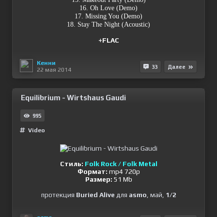
16. Oh Love (Demo)
17. Missing You (Demo)
18. Stay The Night (Acoustic)
+FLAC
Кенни
33
Далее
22 мая 2014
Equilibrium - Wirtshaus Gaudi
995
Video
Стиль:
Folk Rock / Folk Metal
Формат:
mp4 720p
Размер:
51 Mb
протекция
Buried Alive
для
asmo
, май,
1/2