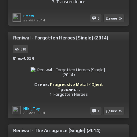
7. Transcendence
Emery
5
Далее
22 мая 2014
Reniwal - Forgotten Heroes [Single] (2014)
610
ex-USSR
Стиль:
Progressive Metal / Djent
Треклист:
1. Forgotten Heroes
Niki_Toy
1
Далее
22 мая 2014
Reniwal - The Arrogance [Single] (2014)