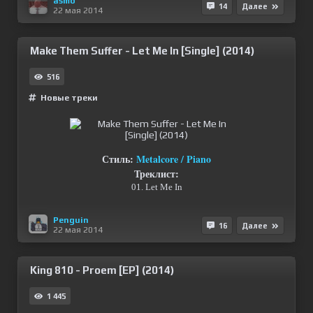
asmo
14
Далее
22 мая 2014
Make Them Suffer - Let Me In [Single] (2014)
516
Новые треки
Стиль:
Metalcore / Piano
Треклист:
01. Let Me In
Penguin
16
Далее
22 мая 2014
King 810 - Proem [EP] (2014)
1 445