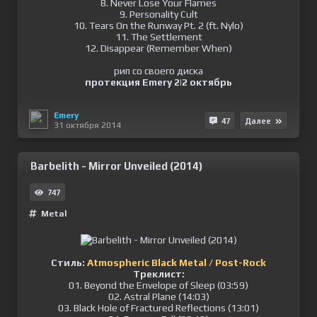
8. Never Lose Your Flames
9. Personality Cult
10. Tears On the Runway Pt. 2 (ft. Nylo)
11. The Settlement
12. Disappear (Remember When)
рип со своего диска
протекция Emery 2|2 октябрь
Emery
47
Далее
31 октября 2014
Barbelith - Mirror Unveiled (2014)
747
Metal
Стиль:
Atmospheric Black Metal / Post-Rock
Треклист:
01. Beyond the Envelope of Sleep (03:59)
02. Astral Plane (14:03)
03. Black Hole of Fractured Reflections (13:01)