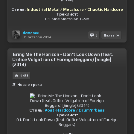
Стиль:
Industrial Metal / Metalcore / Chaotic Hardcore
Треклист:
01. Мое Место во Тьме
demon88
5
Далее
31 октября 2014
Bring Me The Horizon - Don't Look Down (feat.
Orifice Vulgatron of Foreign Beggars) [Single]
(2014)
1 433
Новые треки
Стиль:
Post-Hardcore / Drum'n'bass
Треклист:
01. Don't Look Down (feat. Orifice Vulgatron of Foreign
Beggars)