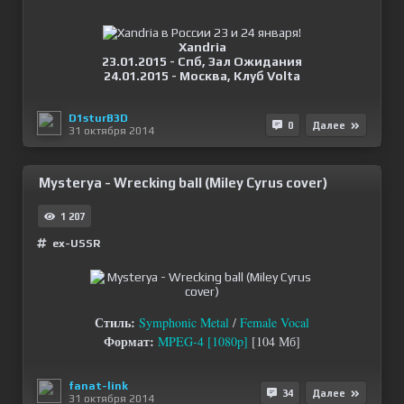
Xandria
23.01.2015 - Спб, Зал Ожидания
24.01.2015 - Москва, Клуб Volta
D1sturB3D
0
Далее
31 октября 2014
Mysterya - Wrecking ball (Miley Cyrus cover)
1 207
ex-USSR
Стиль:
Symphonic Metal
/
Female Vocal
Формат:
MPEG-4 [1080p]
[104 Мб]
fanat-link
34
Далее
31 октября 2014