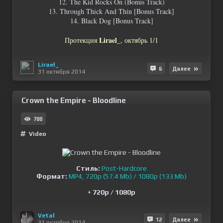
12. The Kid Rocks On (Bonus Track)
13. Through Thick And Thin [Bonus Track]
14. Black Dog [Bonus Track]
Lirael_
Протекция
, октябрь 1/1
Lirael_
6
Далее
31 октября 2014
Crown the Empire - Bloodline
700
Video
Стиль:
Post-Hardcore
Формат:
MP4, 720p (57.4 Mb) / 1080p (133 Mb)
+
720p / 1080p
Vetal
12
Далее
31 октября 2014