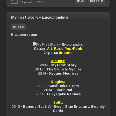
24
Далее
31 октября 2014
My First Story - Дискография
1 120
Дискографии
Стиль:
Alt. Rock, Pop-Punk
Страна:
Япония
Albums:
2012 -
My First Story
2013 -
The Story Is My Life
2014 -
Kyogen Neurose
Sibgles:
2013 -
Saishuukai Story
2014 -
Black Rail
2014 -
Fukyagaku Replace
Split:
2013 -
Boneds (feat. Air Swell, Blue Encount, Swanky
Dank)