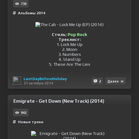
730
Альбомы 2014
Стиль:
Pop Rock
Треклист:
1. Lock Me Up
2. Moon
3. Numbers
4. Stand Up
5. These Are The Lies
LastDayBeforeHoliday
2
Далее
31 октября 2014
Emigrate - Get Down (New Track) (2014)
942
Новые треки