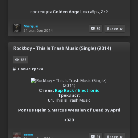
протекция
Golden Angel
, октябрь,
2/2
Morgue
30
Далее
31 октября 2014
Rockboy - This Is Trash Music (Single) (2014)
685
Новые треки
Стиль:
Rap Rock / Electronic
Треклист:
01. This Is Trash Music
Pontus Hjelm & Marcus Wesslen of Dead by April
+320
asmo
21
Далее