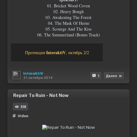
01. Bricket Wood Coven
02. Heavy Bough
03. Awakening The Forest
04. The Mask Of Herne
05. Scourge And The Kiss
06. The Summerland (Bonus Track)
InteraktiV
Протекция
, октябрь 2/2
InteraktiV
1
Далее
31 октября 2014
Repair To Ruin - Not Now
938
Video