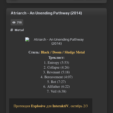
Atriarch - An Unending Pathway (2014)
719
Metal
Стиль:
Black / Doom / Sludge Metal
Треклист:
1. Entropy (5:53)
2. Collapse (4:26)
3. Revenant (5:18)
4. Bereavement (4:07)
5. Rot (7:27)
6. Allfather (6:22)
7. Veil (6:38)
Explosive
InteraktiV
Протекция
для
, октябрь 2/3