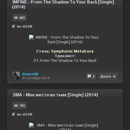
IMFINE - From The Shadow To Your Back [Single]
(2014)
683
ex-USSR
Стиль:
Symphonic Metalcore
Треклист:
01. From The Shadow To Your Back
demon88
2
Далее
31 октября 2014
ЗМА - Мое место во тьме [Single] (2014)
703
ex-USSR