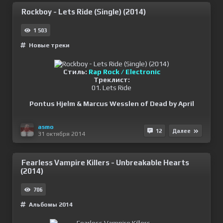
Rockboy - Lets Ride (Single) (2014)
1 503
Новые треки
Стиль:
Rap Rock / Electronic
Треклист:
01. Lets Ride
Pontus Hjelm & Marcus Wesslen of Dead by April
asmo
12
Далее
31 октября 2014
Fearless Vampire Killers - Unbreakable Hearts
(2014)
706
Альбомы 2014