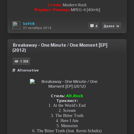
Стиль:
Modern Rock
Формат/Размеp:
MPEG-4 [40mb]
Softik
4
Далее
31 октября 2014
Breakaway - One Minute / One Moment [EP]
(2012)
1 359
Alternative
Стиль:
Alt.Rock
Треклист:
1. At the World's End
2. Scream
3. The Bitter Truth
4. Here I Am
5. Memories
6. The Bitter Truth (feat. Kevin Schultz)