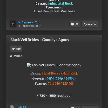
Стиль:
Industrial Rock
Треклист:
1. Get Down (feat. Peaches)
NICKname_T
16
Далее
31 октября 2014
Black Veil Brides - Goodbye Agony
810
Video
Стиль:
Hard Rock / Glam Rock
Формат:
MP4 (720p / 1080p)
Размер:
76.1 Мб / 125 Мб
+ 720 / 1080
(Youtube)
Смок