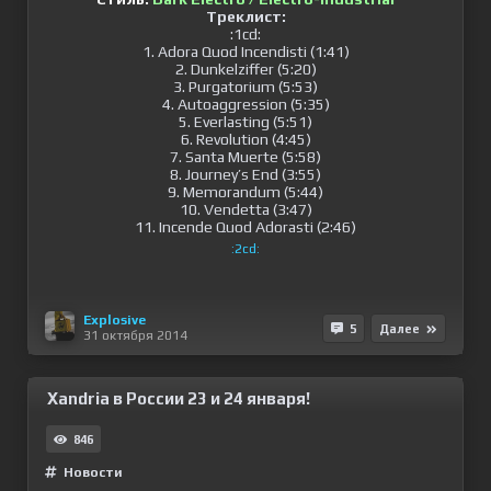
Треклист:
:1cd:
1. Adora Quod Incendisti (1:41)
2. Dunkelziffer (5:20)
3. Purgatorium (5:53)
4. Autoaggression (5:35)
5. Everlasting (5:51)
6. Revolution (4:45)
7. Santa Muerte (5:58)
8. Journey’s End (3:55)
9. Memorandum (5:44)
10. Vendetta (3:47)
11. Incende Quod Adorasti (2:46)
:2cd:
Explosive
5
Далее
31 октября 2014
Xandria в России 23 и 24 января!
846
Новости