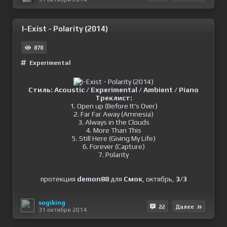
I-Exist - Polarity (2014)
878
Experimental
Стиль: Acoustic / Experimental / Ambient / Piano
Треклист:
1. Open up (Before It's Over)
2. Far Far Away (Amnesia)
3. Always in the Clouds
4. More Than This
5. Still Here (Giving My Life)
6. Forever (Capture)
7. Polarity
протекция
demon88
для
Смок
, октябрь,
3/3
sogiking
22
Далее
31 октября 2014