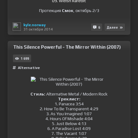
09. Welsh Rarebit
Протекция
Смок
, октябрь 2/3
kyle.norway
6
Далее
31 октября 2014
This Silence Powerful - The Mirror Within (2007)
1 699
Alternative
Стиль:
Alternative Metal / Modern Rock
Треклист:
1. Panacea 3:54
2. How To Be Transparent 4:29
3. As You Imagined 1:07
4. Hours Of Mishade 4:04
5. Just Below 4:13
6. A Paradise Lost 4:09
7. The Vacant 1:07