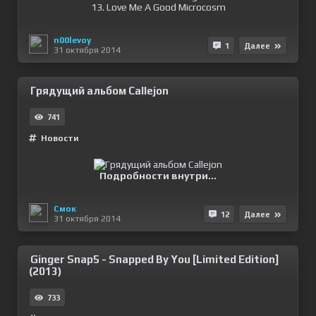
13. Love Me A Good Microcosm
n00levoy
1
Далее
31 октября 2014
Грядущий альбом Callejon
741
Новости
Подробности внутри...
Смок
12
Далее
31 октября 2014
Ginger Snap5 - Snapped By You [Limited Edition]
(2013)
733