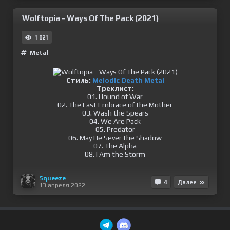
Wolftopia - Ways Of The Pack (2021)
1 021
Metal
Стиль:
Melodic Death Metal
Треклист:
01. Hound of War
02. The Last Embrace of the Mother
03. Wash the Spears
04. We Are Pack
05. Predator
06. May He Sever the Shadow
07. The Alpha
08. I Am the Storm
Squeeze
4
Далее
13 апреля 2022