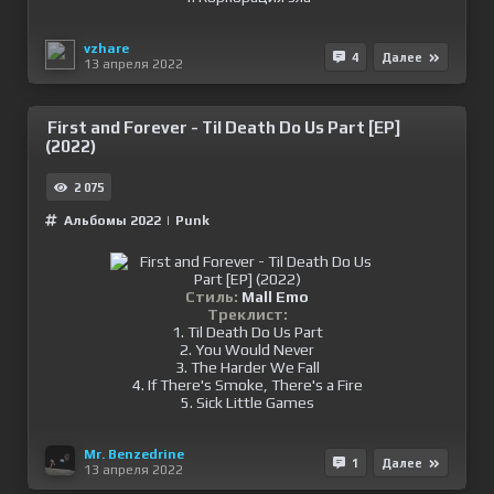
vzhare
4
Далее
13 апреля 2022
First and Forever - Til Death Do Us Part [EP]
(2022)
2 075
Альбомы 2022
|
Punk
Стиль:
Mall Emo
Треклист:
1. Til Death Do Us Part
2. You Would Never
3. The Harder We Fall
4. If There's Smoke, There's a Fire
5. Sick Little Games
Mr. Benzedrine
1
Далее
13 апреля 2022