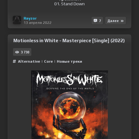
01. Stand Down
Rayzor
7
Далее
13 апреля 2022
Motionless in White - Masterpiece [Single] (2022)
3 730
Alternative
|
Сore
|
Новые треки