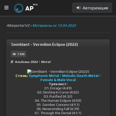
Авторизация
Alterportal V2
» Материалы за 13.04.2022
Semblant - Vermilion Eclipse (2022)
1 934
Альбомы 2022
|
Metal
Стиль:
Symphonic Metal / Melodic Death Metal /
Female & Male Vocal
Треклист:
01. Enrage (4:49)
02. Destiny in Curse (4:02)
03. Purified (4:32)
04. The Human Eclipse (4:09)
05. Somber Concern (4:51)
06. Neverending Fall (4:39)
07. Through the Denial (4:51)