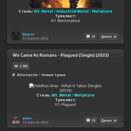
Стиль:
Alt. Metal / Industrial Metal / Metalcore
Треклист:
01. Masterpiece
Rayzor
37
Далее
13 апреля 2022
We Came As Romans - Plagued (Single) (2022)
2 382
Alternative
|
Новые треки
Стиль:
Alt. Metal / Metalcore
Треклист:
01. Plagued
asmo
13
Далее
13 апреля 2022