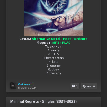
Стиль:
Alternative Metal / Post-Hardcore
Формат:
MP3 / FLAC
Треклист:
1. vanity
2. S.O.S
3. heart attack
4. luna
5. enemy
6. obey
7. therapy
Osterwald
1
Далее
5 марта 2024
Minimal Regrets - Singles (2021-2023)