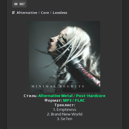
907
Alternative
|
Сore
|
Lossless
Стиль:
Alternative Metal / Post-Hardcore
Формат:
MP3 / FLAC
Треклист:
1. Emptiness
2. Brand New World
3. Se7en