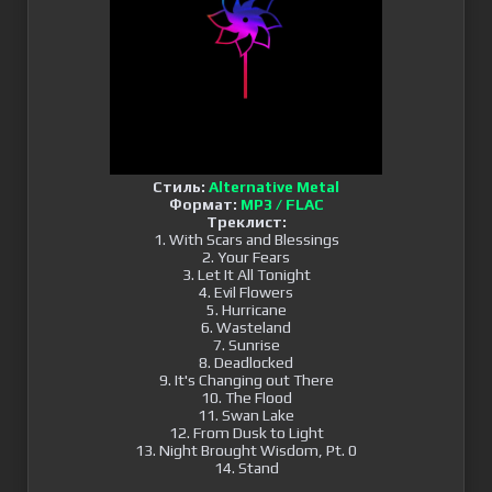
Стиль:
Alternative Metal
Формат:
MP3 / FLAC
Треклист:
1. With Scars and Blessings
2. Your Fears
3. Let It All Tonight
4. Evil Flowers
5. Hurricane
6. Wasteland
7. Sunrise
8. Deadlocked
9. It's Changing out There
10. The Flood
11. Swan Lake
12. From Dusk to Light
13. Night Brought Wisdom, Pt. 0
14. Stand