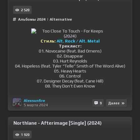
2 520
Альбомы 2024
|
Alternative
Стиль:
Alt. Rock / Alt. Metal
Треклист:
01. Novocaine (feat. Bad Omens)
02. Disappear
03. Hurt Reynolds
04. Hopeless (feat. Tyler “Telle” Smith of The Word Alive)
05. Heavy Hearts
06. Control
07. Designer Decay (feat. Cane Hill)
08. They Don’t Even Know
Alexsunfire
9
Далее
5 марта 2024
Northlane - Afterimage [Single] (2024)
1 920