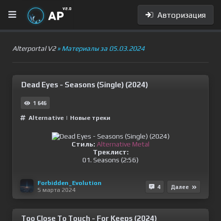
Авторизация
Alterportal V2
» Материалы за 05.03.2024
Dead Eyes - Seasons (Single) (2024)
1 646
Alternative
|
Новые треки
Стиль:
Alternative Metal
Треклист:
01. Seasons (2:56)
Forbidden_Evolution
4
Далее
5 марта 2024
Too Close To Touch - For Keeps (2024)