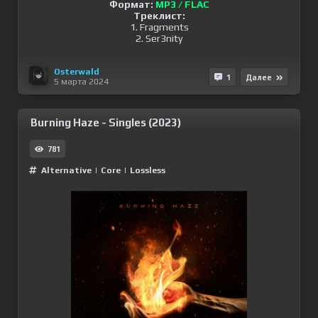
Формат:
MP3 / FLAC
Треклист:
1. Fragments
2. Ser3nity
Osterwald
1
Далее
5 марта 2024
Burning Haze - Singles (2023)
781
Alternative
|
Сore
|
Lossless