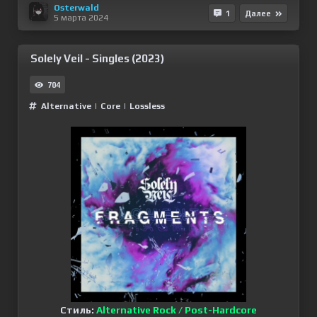
Osterwald
1
Далее
5 марта 2024
Solely Veil - Singles (2023)
704
Alternative
|
Сore
|
Lossless
Стиль:
Alternative Rock / Post-Hardcore