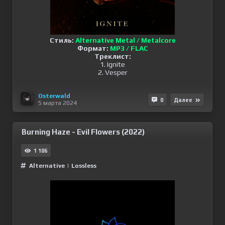
Стиль:
Alternative Metal / Metalcore
Формат:
MP3 / FLAC
Треклист:
1. Ignite
2. Vesper
Osterwald
0
Далее
5 марта 2024
Burning Haze - Evil Flowers (2022)
1 106
Alternative
|
Lossless